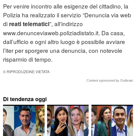
Per venire incontro alle esigenze del cittadino, la
Polizia ha realizzato il servizio “Denuncia via web
di
”, all'indirizzo
reati telematici
www.denunceviaweb.poliziadistato.it. Da casa,
dall’ufficio e ogni altro luogo è possibile avviare
l’iter per sporgere una denuncia, con notevole
risparmio di tempo.
© RIPRODUZIONE VIETATA
Content sponsored by Outbrain
Di tendenza oggi