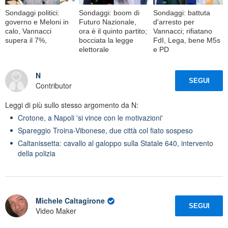
Sondaggi politici:
Sondaggi: boom di
Sondaggi: battuta
governo e Meloni in
Futuro Nazionale,
d'arresto per
calo, Vannacci
ora è il quinto partito;
Vannacci; rifiatano
supera il 7%,
bocciata la legge
FdI, Lega, bene M5s
elettorale
e PD
N
SEGUI
Contributor
Leggi di più sullo stesso argomento da N:
Crotone, a Napoli 'si vince con le motivazioni'
Spareggio Troina-Vibonese, due città col fiato sospeso
Caltanissetta: cavallo al galoppo sulla Statale 640, intervento
della polizia
Michele Caltagirone
SEGUI
Video Maker