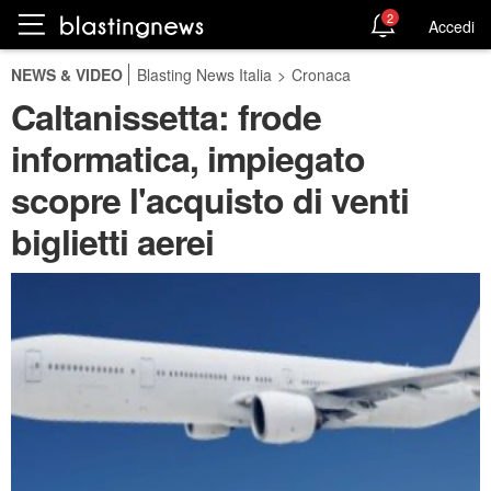
2
Accedi
NEWS & VIDEO
Blasting News Italia
>
Cronaca
Caltanissetta: frode
informatica, impiegato
scopre l'acquisto di venti
biglietti aerei