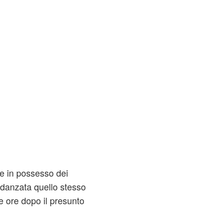
te in possesso dei
fidanzata quello stesso
ue ore dopo il presunto