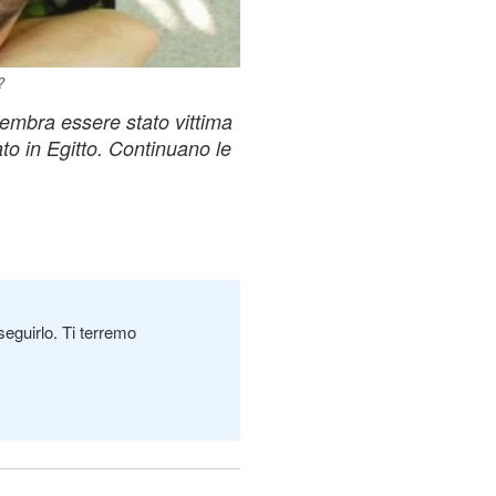
?
 sembra essere stato vittima
ato in Egitto. Continuano le
seguirlo. Ti terremo