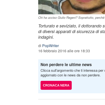
Chi ha ucciso Giulio Regeni? Soprattutto, perchè
Torturato e seviziato, il dottorando
di diversi apparati di sicurezza di st
indagini.
di
PopWriter
16 febbraio 2016 alle ore 18:33
Non perdere le ultime news
Clicca sull’argomento che ti interessa per 
aggiornato con le news da non perdere.
CRONACA NERA