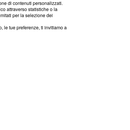
ione di contenuti personalizzati.
o attraverso statistiche o la
imitati per la selezione dei
 le tue preferenze, ti invitiamo a