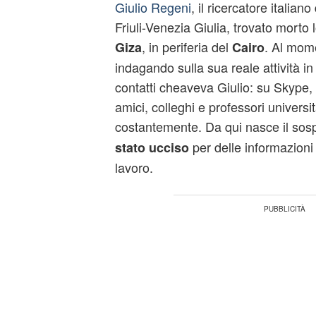
Giulio Regeni
, il ricercatore italiano
Friuli-Venezia Giulia, trovato morto
, in periferia del
. Al mome
Giza
Cairo
indagando sulla sua reale attività in
contatti cheaveva Giulio: su Skype, 
amici, colleghi e professori universit
costantemente. Da qui nasce il so
per delle informazioni 
stato ucciso
lavoro.