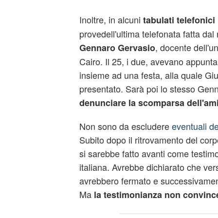
Inoltre, in alcuni
tabulati telefonici
provedell'ultima telefonata fatta dal 
, docente dell'un
Gennaro Gervasio
Cairo. Il 25, i due, avevano appun
insieme ad una festa, alla quale Giu
presentato. Sarà poi lo stesso Gen
denunciare la scomparsa dell'am
Non sono da escludere
eventuali de
Subito dopo il ritrovamento del corp
si sarebbe fatto avanti come testim
italiana. Avrebbe dichiarato che vers
avrebbero fermato e successivament
Ma
la testimonianza non convince 