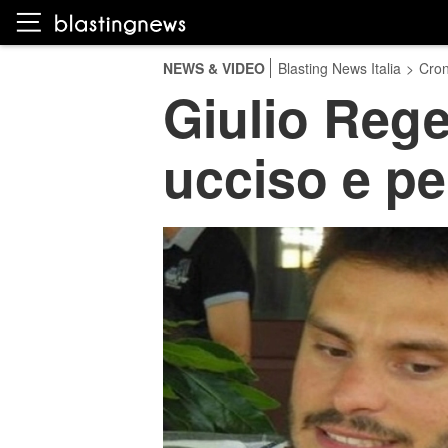
NEWS & VIDEO
Blasting News Italia
>
Cro
Giulio Rege
ucciso e p