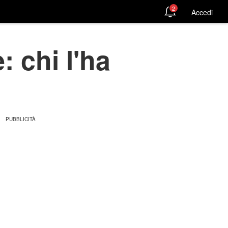
2
Accedi
 chi l'ha