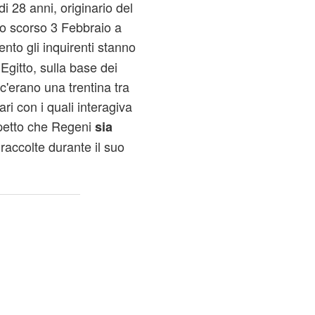
 di 28 anni, originario del
 lo scorso 3 Febbraio a
nto gli inquirenti stanno
 Egitto, sulla base dei
c'erano una trentina tra
ari con i quali interagiva
spetto che Regeni
sia
raccolte durante il suo