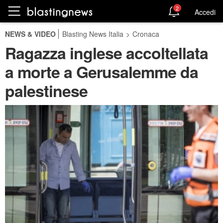
2
Accedi
NEWS & VIDEO
Blasting News Italia
>
Cronaca
Ragazza inglese accoltellata
a morte a Gerusalemme da
palestinese