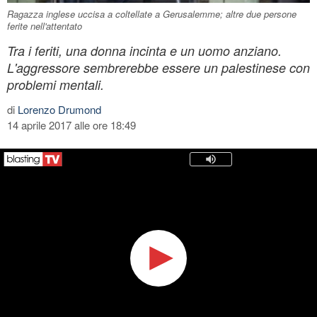
Ragazza inglese uccisa a coltellate a Gerusalemme; altre due persone
ferite nell'attentato
Tra i feriti, una donna incinta e un uomo anziano.
L'aggressore sembrerebbe essere un palestinese con
problemi mentali.
di
Lorenzo Drumond
14 aprile 2017 alle ore 18:49