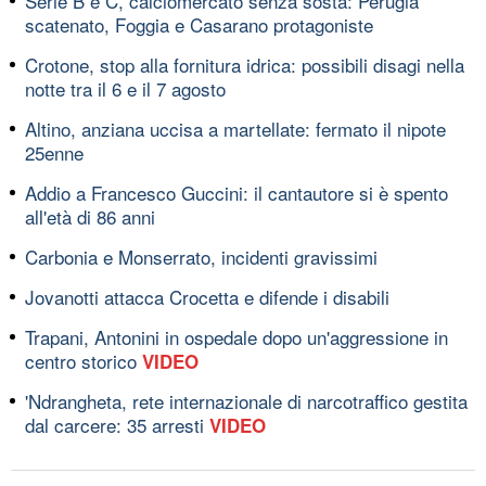
Serie B e C, calciomercato senza sosta: Perugia
scatenato, Foggia e Casarano protagoniste
Crotone, stop alla fornitura idrica: possibili disagi nella
notte tra il 6 e il 7 agosto
Altino, anziana uccisa a martellate: fermato il nipote
25enne
Addio a Francesco Guccini: il cantautore si è spento
all'età di 86 anni
Carbonia e Monserrato, incidenti gravissimi
Jovanotti attacca Crocetta e difende i disabili
Trapani, Antonini in ospedale dopo un'aggressione in
centro storico
VIDEO
'Ndrangheta, rete internazionale di narcotraffico gestita
dal carcere: 35 arresti
VIDEO