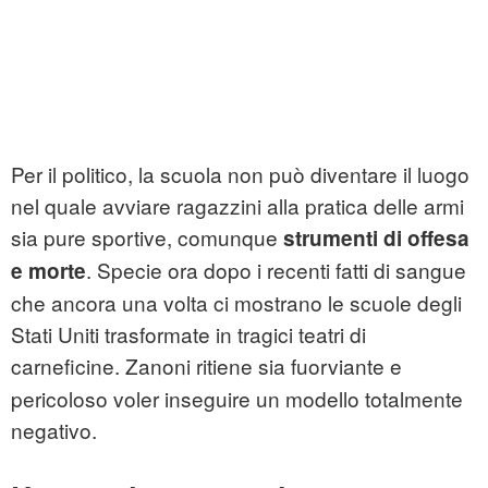
Per il politico, la scuola non può diventare il luogo
nel quale avviare ragazzini alla pratica delle armi
sia pure sportive, comunque
strumenti di offesa
.
Specie ora dopo i recenti fatti di sangue
e morte
che ancora una volta ci mostrano le scuole degli
Stati Uniti trasformate in tragici teatri di
carneficine.
Zanoni ritiene sia fuorviante e
pericoloso voler inseguire un modello totalmente
negativo.