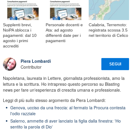
Supplenti brevi,
Personale docenti e
Calabria, Terremoto:
NoiPA sblocca i
Ata: ad agosto
registrata scossa 3.5
pagamenti: dal 10
differenti date per i
nel territorio di Celico
agosto i primi
pagamenti
accrediti
Piera Lombardi
SEGUI
Contributor
Napoletana, laureata in Lettere, giornalista professionista, amo la
lettura e la scrittura. Ho intrapreso questo percorso su Blasting
news per fare un'esperienza di crescita umana e professionale.
Leggi di più sullo stesso argomento da Piera Lombardi:
Genova, ucciso da una freccia: al fermato la Procura contesta
l'odio razziale
Salerno, ammette di aver lanciato la figlia dalla finestra: 'Ho
sentito la parola di Dio'