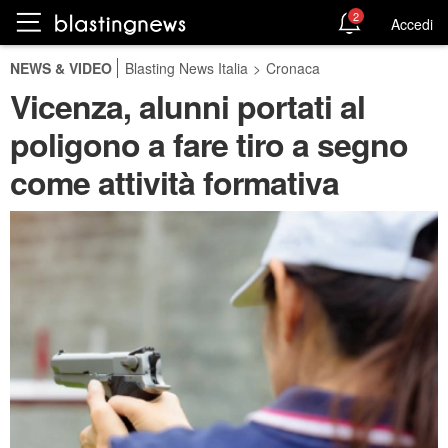
2
Accedi
NEWS & VIDEO
Blasting News Italia
>
Cronaca
Vicenza, alunni portati al
poligono a fare tiro a segno
come attività formativa