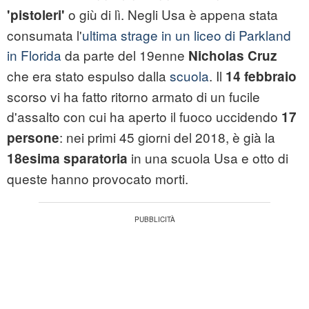
o giù di lì. Negli Usa è appena stata
'pistoleri'
consumata l'
ultima strage in un liceo di Parkland
in Florida
da parte del 19enne
Nicholas Cruz
che era stato espulso dalla
scuola
. Il
14 febbraio
scorso vi ha fatto ritorno armato di un fucile
d'assalto con cui ha aperto il fuoco uccidendo
17
:
nei primi 45 giorni del 2018, è già la
persone
in una scuola Usa e otto di
18esima sparatoria
queste hanno provocato morti.