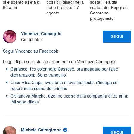
si è spento all'età di
possibili disagi nella
sosta: Perugia
86 anni
notte tra il 6 e il 7
scatenato, Foggia e
agosto
Casarano
protagoniste
Vincenzo Camaggio
SEGUI
Contributor
Segui
Vincenzo
su Facebook
Leggi di più sullo stesso argomento da Vincenzo Camaggio:
Garlasco, l’ex colonnello Cassese, ora indagato per false
dichiarazioni: ‘Sono tranquillo’
Caso Elisa Claps, svelata la nuova inchiesta: s'indaga sui
reperti nella scena del crimine
Civitanova Marche, 62enne ucciso dalla compagna di 33 anni:
‘Mi sono difesa’
Michele Caltagirone
SEGUI