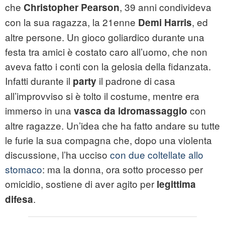
che
, 39 anni condivideva
Christopher Pearson
con la sua ragazza, la 21enne
, ed
Demi Harris
altre persone. Un gioco goliardico durante una
festa tra amici è costato caro all’uomo, che non
aveva fatto i conti con la gelosia della fidanzata.
Infatti durante il
il padrone di casa
party
all’improvviso si è tolto il costume, mentre era
immerso in una
con
vasca da idromassaggio
altre ragazze. Un’idea che ha fatto andare su tutte
le furie la sua compagna che, dopo una violenta
discussione, l’ha ucciso
con due coltellate allo
stomaco
: ma la donna, ora sotto processo per
omicidio, sostiene di aver agito per
legittima
.
difesa