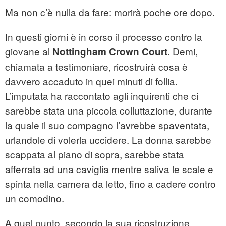
Ma non c’è nulla da fare: morirà poche ore dopo.
In questi giorni è in corso il processo contro la
giovane al
. Demi,
Nottingham Crown Court
chiamata a testimoniare, ricostruirà cosa è
davvero accaduto in quei minuti di follia.
L’imputata ha raccontato agli inquirenti che ci
sarebbe stata una piccola colluttazione, durante
la quale il suo compagno l’avrebbe spaventata,
urlandole di volerla uccidere. La donna sarebbe
scappata al piano di sopra, sarebbe stata
afferrata ad una caviglia mentre saliva le scale e
spinta nella camera da letto, fino a cadere contro
un comodino.
A quel punto, secondo la sua ricostruzione,