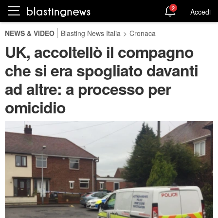
2
Accedi
NEWS & VIDEO
Blasting News Italia
>
Cronaca
UK, accoltellò il compagno
che si era spogliato davanti
ad altre: a processo per
omicidio