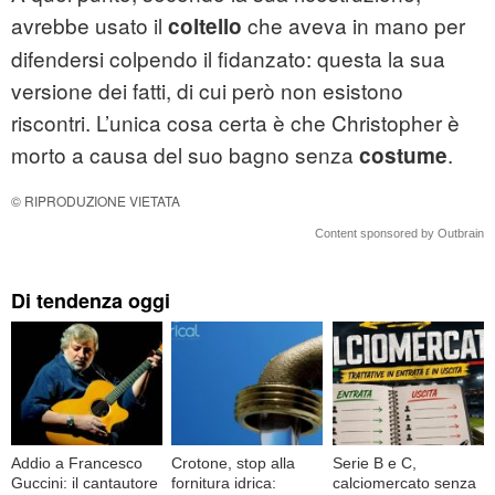
avrebbe usato il
che aveva in mano per
coltello
difendersi colpendo il fidanzato: questa la sua
versione dei fatti, di cui però non esistono
riscontri. L’unica cosa certa è che Christopher è
morto a causa del suo bagno senza
.
costume
© RIPRODUZIONE VIETATA
Content sponsored by Outbrain
Di tendenza oggi
Addio a Francesco
Crotone, stop alla
Serie B e C,
Guccini: il cantautore
fornitura idrica:
calciomercato senza