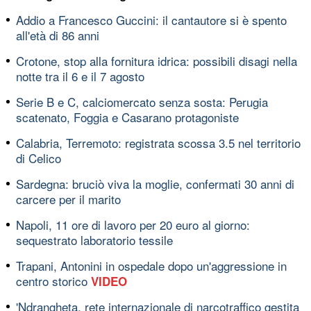
Addio a Francesco Guccini: il cantautore si è spento
all'età di 86 anni
Crotone, stop alla fornitura idrica: possibili disagi nella
notte tra il 6 e il 7 agosto
Serie B e C, calciomercato senza sosta: Perugia
scatenato, Foggia e Casarano protagoniste
Calabria, Terremoto: registrata scossa 3.5 nel territorio
di Celico
Sardegna: bruciò viva la moglie, confermati 30 anni di
carcere per il marito
Napoli, 11 ore di lavoro per 20 euro al giorno:
sequestrato laboratorio tessile
Trapani, Antonini in ospedale dopo un'aggressione in
centro storico
VIDEO
'Ndrangheta, rete internazionale di narcotraffico gestita