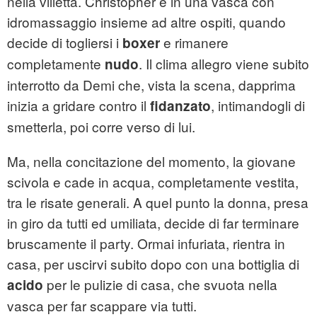
nella villetta. Christopher è in una vasca con
idromassaggio insieme ad altre ospiti, quando
decide di togliersi i
e rimanere
boxer
completamente
. Il clima allegro viene subito
nudo
interrotto da Demi che, vista la scena, dapprima
inizia a gridare contro il
, intimandogli di
fidanzato
smetterla, poi corre verso di lui.
Ma, nella concitazione del momento, la giovane
scivola e cade in acqua, completamente vestita,
tra le risate generali. A quel punto la donna, presa
in giro da tutti ed umiliata, decide di far terminare
bruscamente il party. Ormai infuriata, rientra in
casa, per uscirvi subito dopo con una bottiglia di
per le pulizie di casa, che svuota nella
acido
vasca per far scappare via tutti.