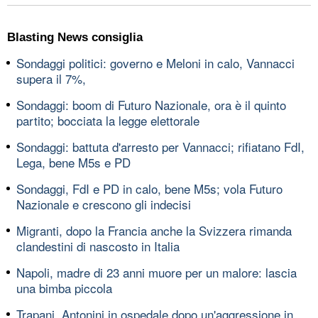
Blasting News consiglia
Sondaggi politici: governo e Meloni in calo, Vannacci
supera il 7%,
Sondaggi: boom di Futuro Nazionale, ora è il quinto
partito; bocciata la legge elettorale
Sondaggi: battuta d'arresto per Vannacci; rifiatano FdI,
Lega, bene M5s e PD
Sondaggi, FdI e PD in calo, bene M5s; vola Futuro
Nazionale e crescono gli indecisi
Migranti, dopo la Francia anche la Svizzera rimanda
clandestini di nascosto in Italia
Napoli, madre di 23 anni muore per un malore: lascia
una bimba piccola
Trapani, Antonini in ospedale dopo un'aggressione in