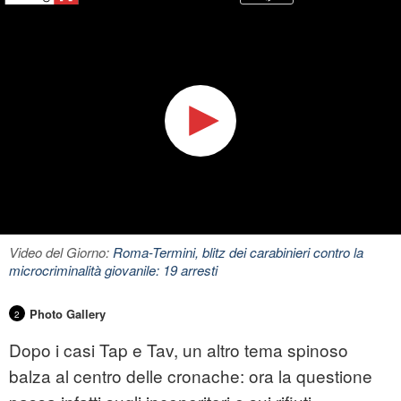
Video del Giorno:
Roma-Termini, blitz dei carabinieri contro la
microcriminalità giovanile: 19 arresti
Photo Gallery
2
Dopo i casi Tap e Tav, un altro tema spinoso
balza al centro delle cronache: ora la questione