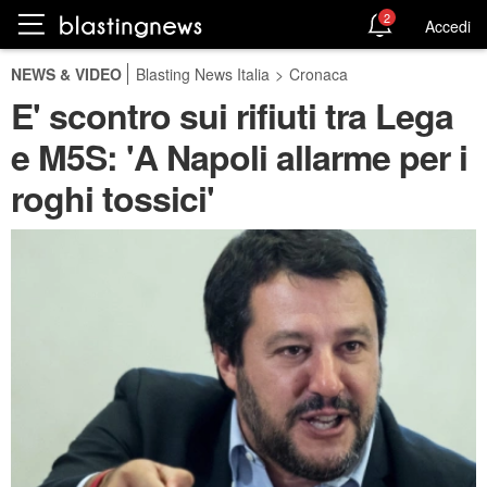
2
Accedi
NEWS & VIDEO
Blasting News Italia
>
Cronaca
E' scontro sui rifiuti tra Lega
e M5S: 'A Napoli allarme per i
roghi tossici'