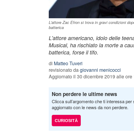
L'attore Zac Efron si trova in gravi condizioni do
batterica
L'attore americano, idolo delle tee
Musical, ha rischiato la morte a cau
batterica, forse il tifo.
di
Matteo Tuveri
revisionato da
giovanni menicocci
Aggiornato il 30 dicembre 2019 alle ore
Non perdere le ultime news
Clicca sull’argomento che ti interessa per 
aggiornato con le news da non perdere.
CURIOSITÀ