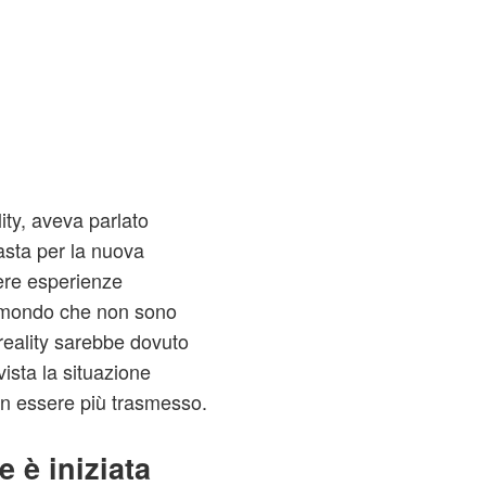
lity, aveva parlato
iasta per la nuova
ere esperienze
l mondo che non sono
reality sarebbe dovuto
ista la situazione
non essere più trasmesso.
e è iniziata