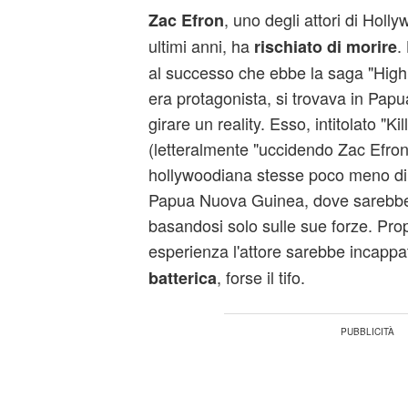
, uno degli attori di Holl
Zac Efron
ultimi anni, ha
.
rischiato di morire
al successo che ebbe la saga "High 
era protagonista, si trovava in Pa
girare un reality. Esso, intitolato "Ki
(letteralmente "uccidendo Zac Efron
hollywoodiana stesse poco meno di 
Papua Nuova Guinea, dove sarebbe
basandosi solo sulle sue forze. Pro
esperienza l'attore sarebbe incappa
, forse il tifo.
batterica