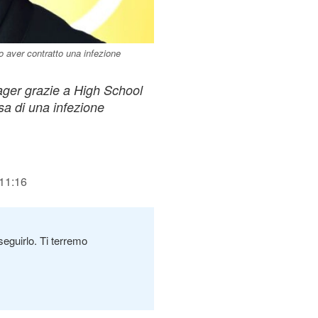
po aver contratto una infezione
nager grazie a High School
sa di una infezione
 11:16
seguirlo. Ti terremo