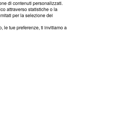
ione di contenuti personalizzati.
o attraverso statistiche o la
imitati per la selezione dei
 le tue preferenze, ti invitiamo a