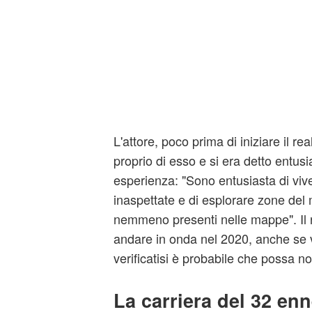
L'attore, poco prima di iniziare il rea
proprio di esso e si era detto entus
esperienza: "Sono entusiasta di viv
inaspettate e di esplorare zone de
nemmeno presenti nelle mappe". Il 
andare in onda nel 2020, anche se v
verificatisi è probabile che possa 
La carriera del 32 enn