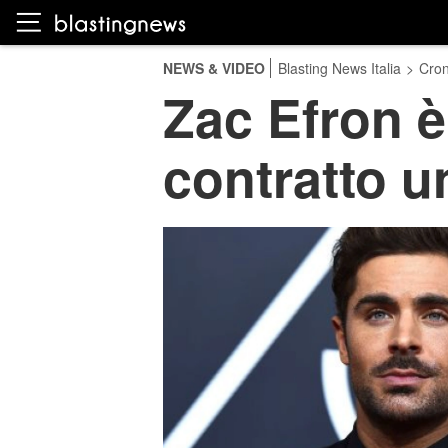
NEWS & VIDEO
Blasting News Italia
>
Cro
Zac Efron è
contratto u