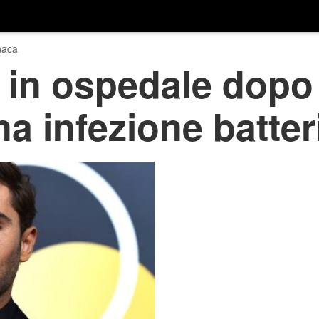
naca
 in ospedale dopo
na infezione batter