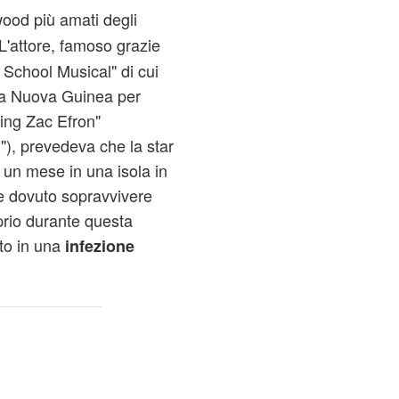
ywood più amati degli
 L'attore, famoso grazie
School Musical" di cui
pua Nuova Guinea per
lling Zac Efron"
"), prevedeva che la star
un mese in una isola in
 dovuto sopravvivere
prio durante questa
to in una
infezione