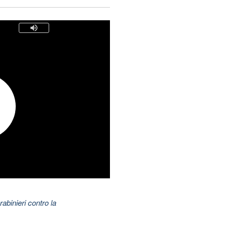
abinieri contro la