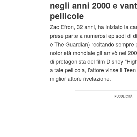
negli anni 2000 e vant
pellicole
Zac Efron, 32 anni, ha iniziato la ca
prese parte a numerosi episodi di d
e The Guardian) recitando sempre p
notorietà mondiale gli arrivò nel 20
di protagonista del film Disney "Hig
a tale pellicola, l'attore vinse il T
miglior attore rivelazione.