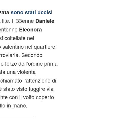
nzata
sono stati uccisi
lite. Il 33enne
Daniele
rentenne
Eleonora
i coltellate nel
o salentino nel quartiere
erroviaria. Secondo
le forze dell’ordine prima
ta una violenta
chiamato l’attenzione di
 stato visto fuggire via
te con il volto coperto
lo in mano.