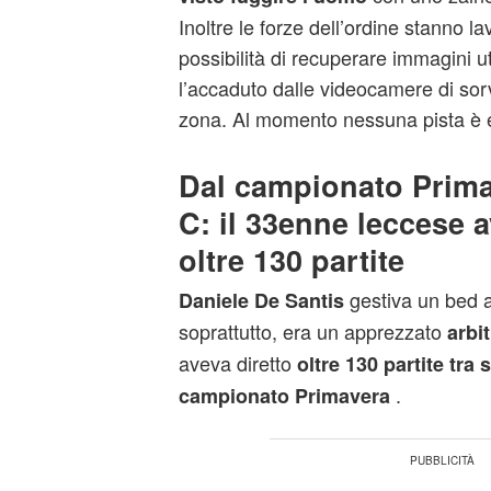
Inoltre le forze dell’ordine stanno la
possibilità di recuperare immagini uti
l’accaduto dalle videocamere di sor
zona. Al momento nessuna pista è 
Dal campionato Primav
C: il 33enne leccese a
oltre 130 partite
gestiva un bed a
Daniele De Santis
soprattutto, era un apprezzato
arbi
aveva diretto
oltre 130 partite tra 
.
campionato Primavera