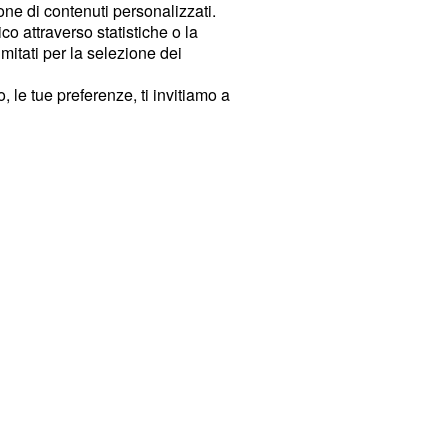
ione di contenuti personalizzati.
o attraverso statistiche o la
imitati per la selezione dei
 le tue preferenze, ti invitiamo a