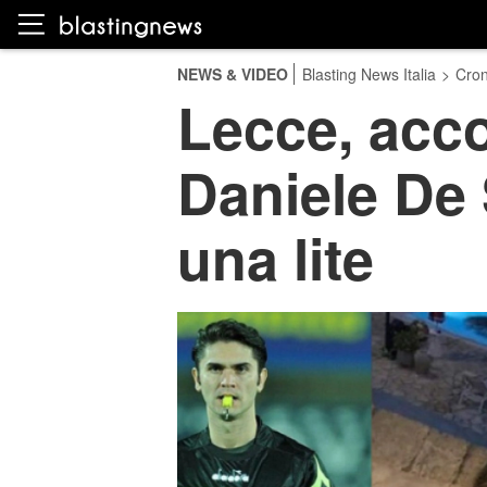
NEWS & VIDEO
Blasting News Italia
>
Cro
Lecce, accol
Daniele De 
una lite