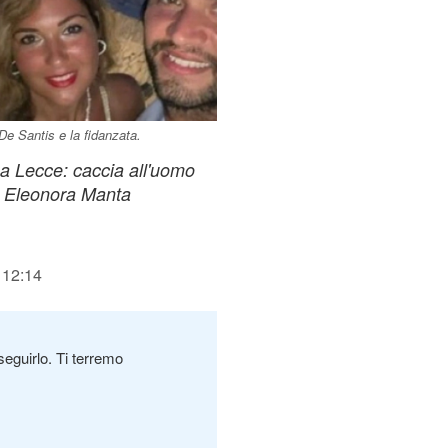
 De Santis e la fidanzata.
 a Lecce: caccia all'uomo
d Eleonora Manta
 12:14
seguirlo. Ti terremo