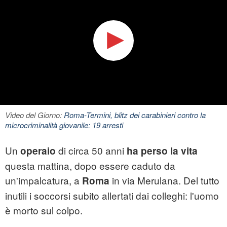
Video del Giorno:
Roma-Termini, blitz dei carabinieri contro la
microcriminalità giovanile: 19 arresti
Un
di circa 50 anni
operaio
ha perso la vita
questa mattina, dopo essere caduto da
un'impalcatura, a
in via Merulana. Del tutto
Roma
inutili i soccorsi subito allertati dai colleghi: l'uomo
è morto sul colpo.