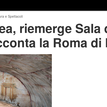
ura e Spettacoli
a, riemerge Sala 
cconta la Roma di