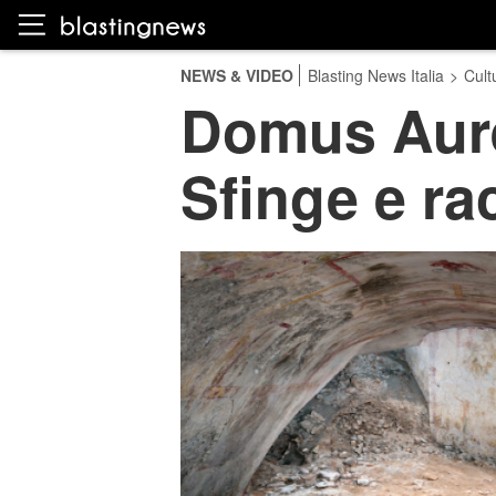
NEWS & VIDEO
Blasting News Italia
>
Cult
Domus Aure
Sfinge e ra