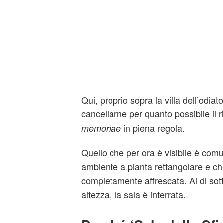
Qui, proprio sopra la villa dell’odia
cancellarne per quanto possibile il 
in piena regola.
memoriae
Quello che per ora è visibile è com
ambiente a pianta rettangolare e ch
completamente affrescata. Al di sott
altezza, la sala è interrata.