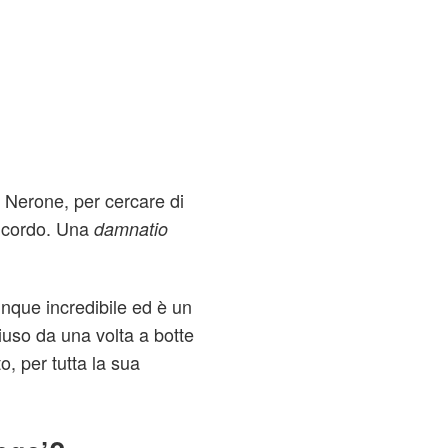
to Nerone, per cercare di
ricordo. Una
damnatio
unque incredibile ed è un
iuso da una volta a botte
o, per tutta la sua