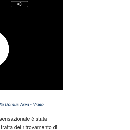
nella Domus Area
- Video
sensazionale è stata
 tratta del ritrovamento di