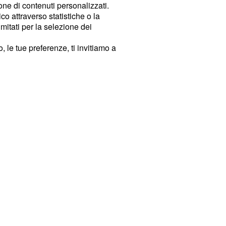
ione di contenuti personalizzati.
o attraverso statistiche o la
imitati per la selezione dei
 le tue preferenze, ti invitiamo a