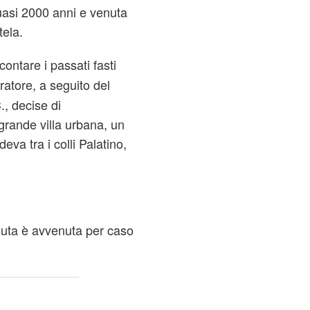
quasi 2000 anni e venuta
tela.
ontare i passati fasti
ratore, a seguito del
, decise di
grande villa urbana, un
eva tra i colli Palatino,
iuta è avvenuta per caso