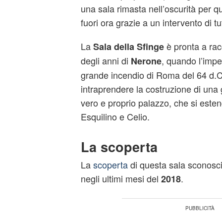
una sala rimasta nell’oscurità per 
fuori ora grazie a un intervento di tu
La
è pronta a racc
Sala della Sfinge
degli anni di
, quando l’impe
Nerone
grande incendio di Roma del 64 d.C.
intraprendere la costruzione di una 
vero e proprio palazzo, che si estend
Esquilino e Celio.
La scoperta
La
scoperta
di questa sala sconosc
negli ultimi mesi del
.
2018