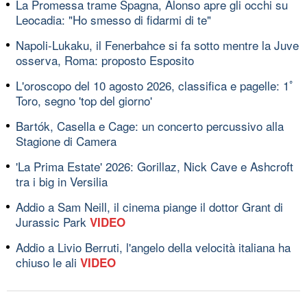
La Promessa trame Spagna, Alonso apre gli occhi su
Leocadia: "Ho smesso di fidarmi di te"
Napoli-Lukaku, il Fenerbahce si fa sotto mentre la Juve
osserva, Roma: proposto Esposito
L'oroscopo del 10 agosto 2026, classifica e pagelle: 1ﾟ
Toro, segno 'top del giorno'
Bartók, Casella e Cage: un concerto percussivo alla
Stagione di Camera
'La Prima Estate' 2026: Gorillaz, Nick Cave e Ashcroft
tra i big in Versilia
Addio a Sam Neill, il cinema piange il dottor Grant di
Jurassic Park
VIDEO
Addio a Livio Berruti, l'angelo della velocità italiana ha
chiuso le ali
VIDEO