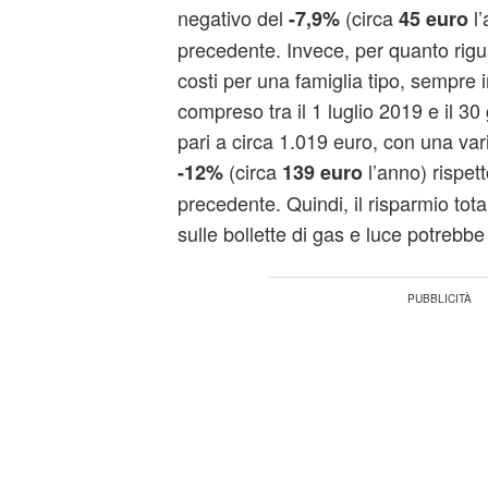
negativo del
(circa
l’
-7,9%
45 euro
precedente. Invece, per quanto rigua
costi per una famiglia tipo, sempre i
compreso tra il 1 luglio 2019 e il 3
pari a circa 1.019 euro, con una var
(circa
l’anno) rispet
-12%
139 euro
precedente. Quindi, il risparmio tota
sulle bollette di gas e luce potreb