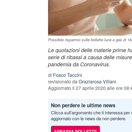
Possibile risparmio sulle bollette luce e gas di 18
Le quotazioni delle materie prime h
serie di ribassi a causa delle misur
pandemia da Coronavirus.
di
Fosco Taccini
revisionato da
Graziarosa Villani
Aggiornato il 27 aprile 2020 alle ore 08:
Non perdere le ultime news
Clicca sull’argomento che ti interessa per 
aggiornato con le news da non perdere.
ABBASSA BOLLETTE