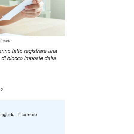
4 euro
anno fatto registrare una
e di blocco imposte dalla
42
seguirlo. Ti terremo