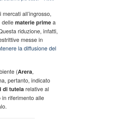
ei mercati all’ingrosso,
 delle
a
materie prime
uesta riduzione, infatti,
strittive messe in
tenere la diffusione del
mbiente (
,
Arera
a, pertanto, indicato
relative al
 di tutela
 in riferimento alle
lo.