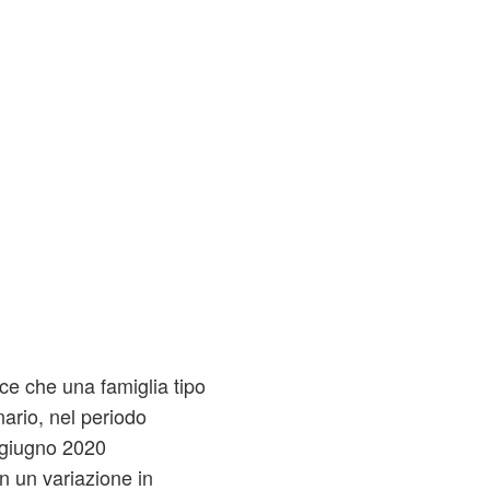
uce che una famiglia tipo
ario, nel periodo
0 giugno 2020
 un variazione in