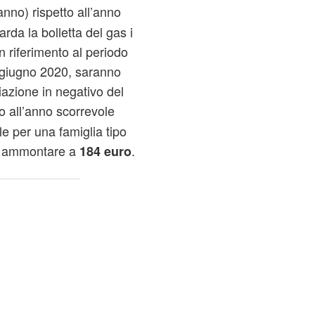
anno) rispetto all’anno
rda la bolletta del gas i
n riferimento al periodo
0 giugno 2020, saranno
iazione in negativo del
to all’anno scorrevole
le per una famiglia tipo
be ammontare a
.
184 euro