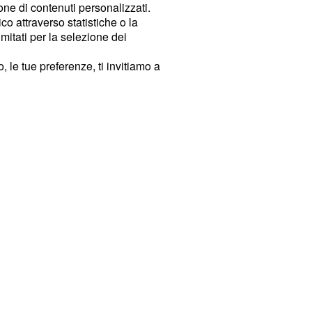
ione di contenuti personalizzati.
o attraverso statistiche o la
imitati per la selezione dei
 le tue preferenze, ti invitiamo a