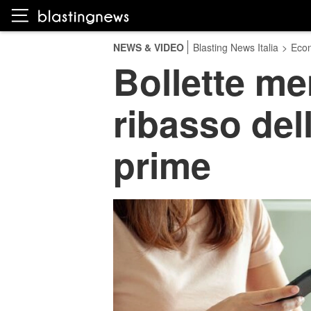
NEWS & VIDEO
Blasting News Italia
>
Eco
Bollette me
ribasso del
prime