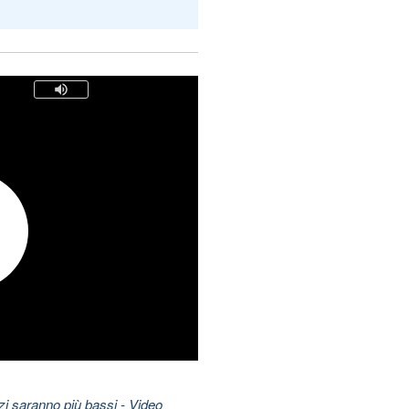
zzi saranno più bassi
- Video