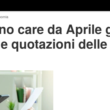
nomia
no care da Aprile g
le quotazioni delle