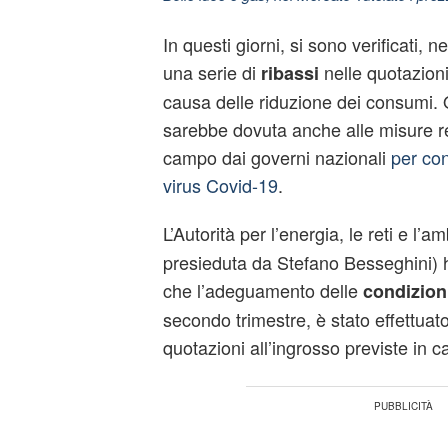
In questi giorni, si sono verificati, n
una serie di
nelle quotazioni
ribassi
causa delle riduzione dei consumi. Q
sarebbe dovuta anche alle misure re
campo dai governi nazionali
per con
virus Covid-19
.
L’Autorità per l’energia, le reti e l’a
presieduta da Stefano Besseghini) h
che l’adeguamento delle
condizioni
secondo trimestre, è stato effettuato
quotazioni all’ingrosso previste in ca