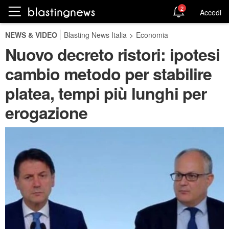
2
Accedi
NEWS & VIDEO
Blasting News Italia
>
Economia
Nuovo decreto ristori: ipotesi
cambio metodo per stabilire
platea, tempi più lunghi per
erogazione