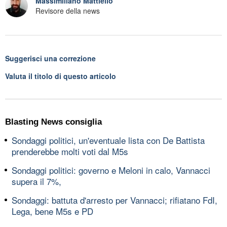
Massimiliano Mattiello
Revisore della news
Suggerisci una correzione
Valuta il titolo di questo articolo
Blasting News consiglia
Sondaggi politici, un'eventuale lista con De Battista
prenderebbe molti voti dal M5s
Sondaggi politici: governo e Meloni in calo, Vannacci
supera il 7%,
Sondaggi: battuta d'arresto per Vannacci; rifiatano FdI,
Lega, bene M5s e PD