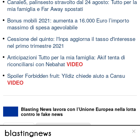
Canale5, palinsesto stravolto dal 24 agosto: Tutto per la
mia famiglia e Far Away spostati
Bonus mobili 2021: aumenta a 16.000 Euro l’importo
massimo di spesa agevolabile
Cessione del quinto: l'Inps aggiorna il tasso d'interesse
nel primo trimestre 2021
Anticipazioni Tutto per la mia famiglia: Akif tenta di
riconciliarsi con Nebahat
VIDEO
Spoiler Forbidden fruit: Yildiz chiede aiuto a Cansu
VIDEO
Blasting News lavora con l’Unione Europea nella lotta
contro le fake news
ABOUT
LINEA EDITORIALE