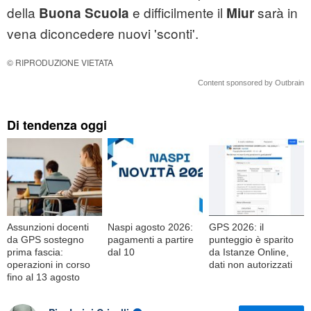
della
e difficilmente il
sarà in
Buona Scuola
Miur
vena di
concedere nuovi 'sconti'.
© RIPRODUZIONE VIETATA
Content sponsored by Outbrain
Di tendenza oggi
Assunzioni docenti
Naspi agosto 2026:
GPS 2026: il
da GPS sostegno
pagamenti a partire
punteggio è sparito
prima fascia:
dal 10
da Istanze Online,
operazioni in corso
dati non autorizzati
fino al 13 agosto