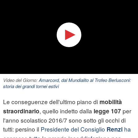
Video del Giorno:
Amarcord, dal Mundialito al Trofeo Berlusconi:
storia dei grandi tornei estivi
Le conseguenze dell'ultimo piano di
mobilità
, quello indetto dalla
per
straordinario
legge 107
l'anno scolastico 2016/7 sono sotto gli occhi di
tutti: persino il
Presidente del Consiglio
ha
Renzi