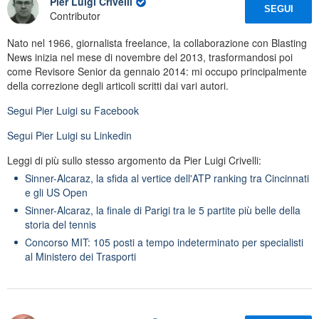
Pier Luigi Crivelli
SEGUI
Contributor
Nato nel 1966, giornalista freelance, la collaborazione con Blasting
News inizia nel mese di novembre del 2013, trasformandosi poi
come Revisore Senior da gennaio 2014: mi occupo principalmente
della correzione degli articoli scritti dai vari autori.
Segui
Pier Luigi
su Facebook
Segui
Pier Luigi
su Linkedin
Leggi di più sullo stesso argomento da Pier Luigi Crivelli:
Sinner-Alcaraz, la sfida al vertice dell'ATP ranking tra Cincinnati
e gli US Open
Sinner-Alcaraz, la finale di Parigi tra le 5 partite più belle della
storia del tennis
Concorso MIT: 105 posti a tempo indeterminato per specialisti
al Ministero dei Trasporti