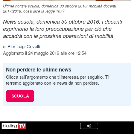
Ultime notizie scuola, domenica 30 ottobre 2016: mobilità docenti
2017/2018, cosa dice la legge 107?
News scuola, domenica 30 ottobre 2016: i docenti
esprimono la loro preoccupazione per ciò che
accadrà con le prossime operazioni di mobilità.
di
Pier Luigi Crivelli
Aggiornato il 24 maggio 2019 alle ore 12:54
Non perdere le ultime news
Clicca sull’argomento che ti interessa per seguirlo. Ti
terremo aggiornato con le news da non perdere.
SCUOLA