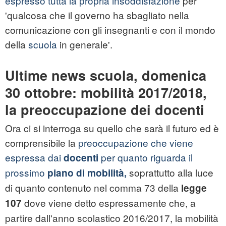
espresso tutta la propria insoddisfazione
per
'qualcosa che il governo ha sbagliato nella
comunicazione con gli insegnanti e con il mondo
della
scuola
in generale'.
Ultime news scuola, domenica
30 ottobre: mobilità 2017/2018,
la preoccupazione dei docenti
Ora ci si interroga su quello che sarà il futuro ed è
comprensibile la
preoccupazione che viene
espressa dai
per quanto riguarda il
docenti
prossimo
soprattutto alla luce
piano di mobilità,
di quanto contenuto nel comma 73 della
legge
dove viene detto espressamente che, a
107
partire dall'anno scolastico 2016/2017, la mobilità