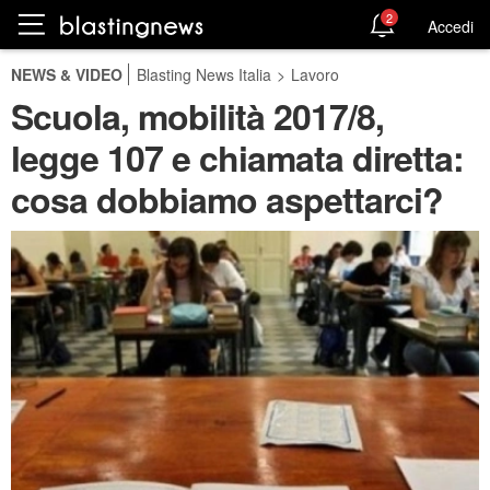
2
Accedi
NEWS & VIDEO
Blasting News Italia
>
Lavoro
Scuola, mobilità 2017/8,
legge 107 e chiamata diretta:
cosa dobbiamo aspettarci?