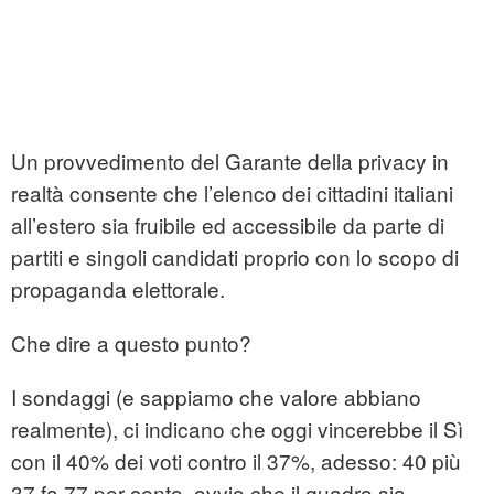
Un provvedimento del Garante della privacy in
realtà consente che l’elenco dei cittadini italiani
all’estero sia fruibile ed accessibile da parte di
partiti e singoli candidati proprio con lo scopo di
propaganda elettorale.
Che dire a questo punto?
I sondaggi (e sappiamo che valore abbiano
realmente), ci indicano che oggi vincerebbe il Sì
con il 40% dei voti contro il 37%, adesso: 40 più
37 fa 77 per cento, ovvio che il quadro sia