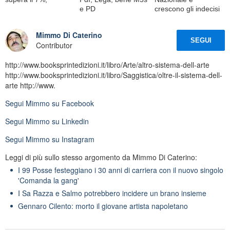
e PD
crescono gli indecisi
Mimmo Di Caterino
SEGUI
Contributor
http://www.booksprintedizioni.it/libro/Arte/altro-sistema-dell-arte
http://www.booksprintedizioni.it/libro/Saggistica/oltre-il-sistema-dell-
arte http://www.
Segui
Mimmo
su Facebook
Segui
Mimmo
su Linkedin
Segui
Mimmo
su Instagram
Leggi di più sullo stesso argomento da Mimmo Di Caterino:
I 99 Posse festeggiano i 30 anni di carriera con il nuovo singolo
'Comanda la gang'
I Sa Razza e Salmo potrebbero incidere un brano insieme
Gennaro Cilento: morto il giovane artista napoletano