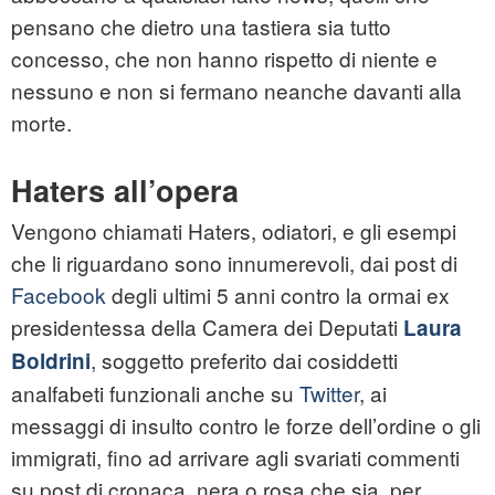
pensano che dietro una tastiera sia tutto
concesso, che non hanno rispetto di niente e
nessuno e non si fermano neanche davanti alla
morte.
Haters all’opera
Vengono chiamati Haters, odiatori, e gli esempi
che li riguardano sono innumerevoli, dai post di
Facebook
degli ultimi 5 anni contro la ormai ex
presidentessa della Camera dei Deputati
Laura
, soggetto preferito dai cosiddetti
Boldrini
analfabeti funzionali anche su
Twitter
, ai
messaggi di insulto contro le forze dell’ordine o gli
immigrati, fino ad arrivare agli svariati commenti
su post di cronaca, nera o rosa che sia, per