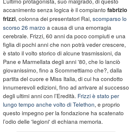
L’ultimo protagonista, suo malgrado, di questo
accanimento senza logica è il compianto
fabrizio
, colonna dei presentatori Rai,
scomparso lo
frizzi
scorso 26 marzo
a causa di una emorragia
cerebrale. Frizzi, 60 anni da poco compiuti e una
figlia di pochi anni che non potrà veder crescere,
è stato il volto storico di alcune trasmissioni, da
Pane e Marmellata degli anni '80, che lo lanciò
giovanissimo, fino a Scommettiamo che?, dalla
partita del cuore e Miss Italia, di cui ha condotto
innumerevoli edizioni, fino ad arrivare al successo
degli ultimi anni con l’Eredità.
Frizzi è stato per
lungo tempo anche volto di Telethon
, e proprio
questo impegno per la fondazione ha scatenato
l’odio delle 'legioni' di echiana memoria.