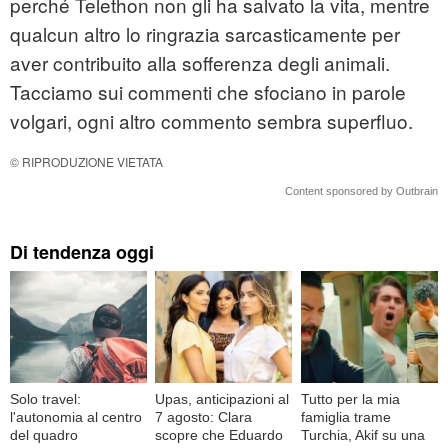
perché Telethon non gli ha salvato la vita, mentre
qualcun altro lo ringrazia sarcasticamente per
aver contribuito alla sofferenza degli animali.
Tacciamo sui commenti che sfociano in parole
volgari, ogni altro commento sembra superfluo.
© RIPRODUZIONE VIETATA
Content sponsored by Outbrain
Di tendenza oggi
Solo travel:
Upas, anticipazioni al
Tutto per la mia
l'autonomia al centro
7 agosto: Clara
famiglia trame
del quadro
scopre che Eduardo
Turchia, Akif su una