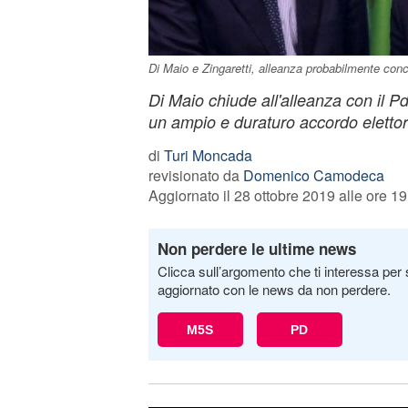
Di Maio e Zingaretti, alleanza probabilmente con
Di Maio chiude all'alleanza con il Pd
un ampio e duraturo accordo elettoral
di
Turi Moncada
revisionato da
Domenico Camodeca
Aggiornato il 28 ottobre 2019 alle ore 19
Non perdere le ultime news
Clicca sull’argomento che ti interessa per 
aggiornato con le news da non perdere.
M5S
PD