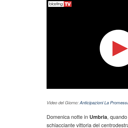
Video del Giorno:
Anticipazioni La Promessa
Domenica notte in
, quando i
Umbria
schiacciante vittoria del centrodestr