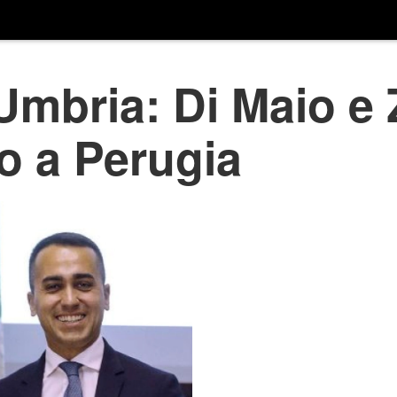
Umbria: Di Maio e 
o a Perugia