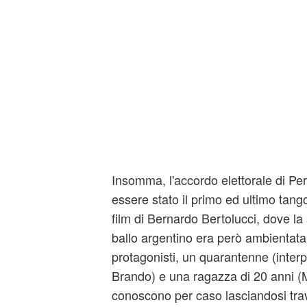
Insomma, l'accordo elettorale di Pe
essere stato il primo ed ultimo tang
film di Bernardo Bertolucci, dove la s
ballo argentino era però ambientata 
protagonisti, un quarantenne (inter
Brando) e una ragazza di 20 anni (M
conoscono per caso lasciandosi tra