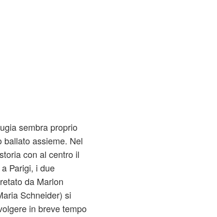
rugia sembra proprio
o ballato assieme. Nel
toria con al centro il
a Parigi, i due
pretato da Marlon
aria Schneider) si
volgere in breve tempo