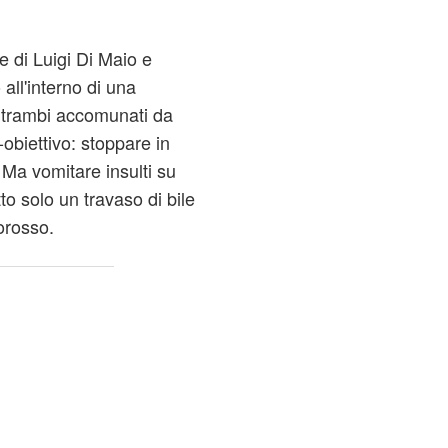
e di Luigi Di Maio e
 all'interno di una
entrambi accomunati da
obiettivo: stoppare in
 Ma vomitare insulti su
to solo un travaso di bile
orosso.