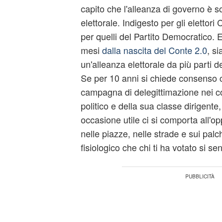
capito che l'alleanza di governo è so
elettorale. Indigesto per gli elettor
per quelli del Partito Democratico. 
mesi
dalla nascita del Conte 2.0
, si
un'alleanza elettorale da più parti d
Se per 10 anni si chiede consenso 
campagna di delegittimazione nei con
politico e della sua classe dirigente
occasione utile ci si comporta all'o
nelle piazze, nelle strade e sui palc
fisiologico che chi ti ha votato si se