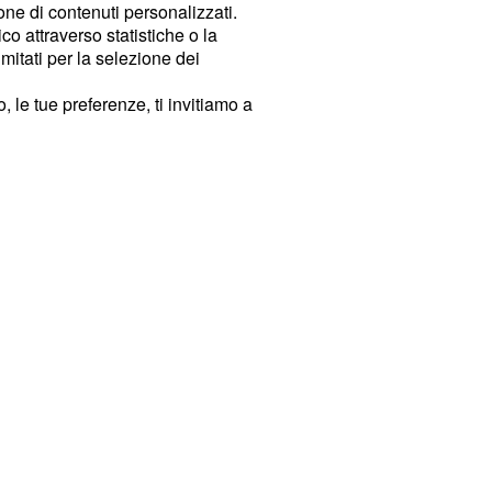
ione di contenuti personalizzati.
o attraverso statistiche o la
imitati per la selezione dei
 le tue preferenze, ti invitiamo a