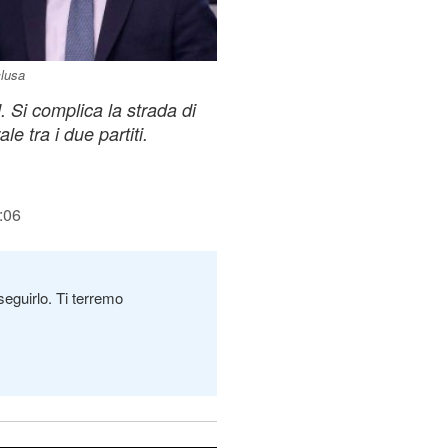
clusa
. Si complica la strada di
e tra i due partiti.
:06
seguirlo. Ti terremo