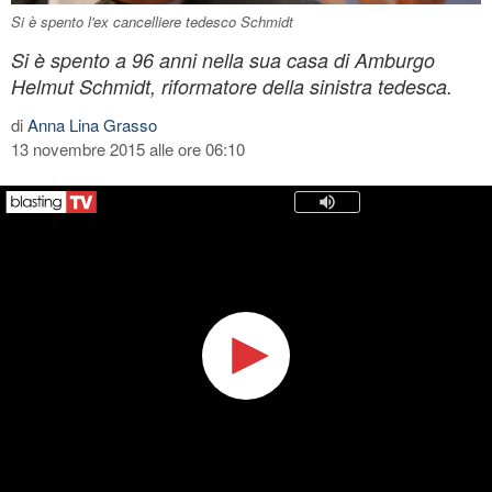
Si è spento l'ex cancelliere tedesco Schmidt
Si è spento a 96 anni nella sua casa di Amburgo
Helmut Schmidt, riformatore della sinistra tedesca.
di
Anna Lina Grasso
13 novembre 2015 alle ore 06:10