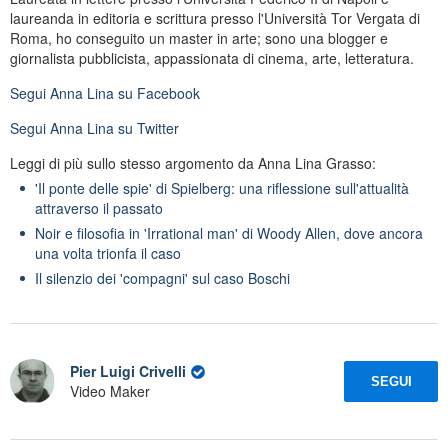
laureanda in editoria e scrittura presso l'Università Tor Vergata di
Roma, ho conseguito un master in arte; sono una blogger e
giornalista pubblicista, appassionata di cinema, arte, letteratura.
Segui
Anna Lina
su Facebook
Segui
Anna Lina
su Twitter
Leggi di più sullo stesso argomento da Anna Lina Grasso:
'Il ponte delle spie' di Spielberg: una riflessione sull'attualità
attraverso il passato
Noir e filosofia in 'Irrational man' di Woody Allen, dove ancora
una volta trionfa il caso
Il silenzio dei 'compagni' sul caso Boschi
Pier Luigi Crivelli
SEGUI
Video Maker