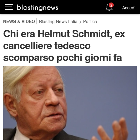
2
Accedi
NEWS & VIDEO
Blasting News Italia
>
Politica
Chi era Helmut Schmidt, ex
cancelliere tedesco
scomparso pochi giorni fa