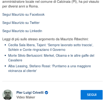
amministratore locale nel comune di Calcinaia (PI), ha poi vissuto
per diversi anni a Roma.
Segui
Maurizio
su Facebook
Segui
Maurizio
su Twitter
Segui
Maurizio
su Linkedin
Leggi di più sullo stesso argomento da Maurizio Ribechini:
Cecilia Sala libera, Tajani: 'Sempre lavorato sotto traccia',
Schlein e Conte ringraziano il Governo
Morte Silvio Berlusconi: Merkel, Obama e le altre gaffe del
Cavaliere
Alba Leasing, Stefano Rossi: 'Puntiamo a una maggiore
vicinanza al cliente'
Pier Luigi Crivelli
SEGUI
Video Maker