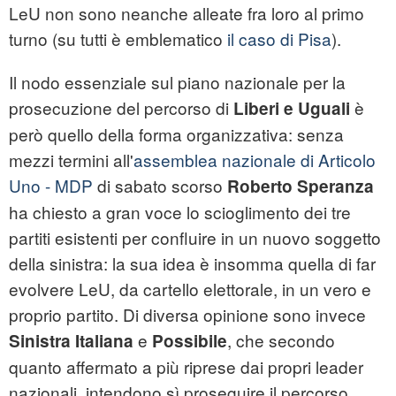
LeU non sono neanche alleate fra loro al primo
turno (su tutti è emblematico
il caso di Pisa
).
Il nodo essenziale sul piano nazionale per la
prosecuzione del percorso di
è
Liberi e Uguali
però quello della forma organizzativa: senza
mezzi termini all'
assemblea nazionale di Articolo
Uno - MDP
di sabato scorso
Roberto Speranza
ha chiesto a gran voce lo scioglimento dei tre
partiti esistenti per confluire in un nuovo soggetto
della sinistra: la sua idea è insomma quella di far
evolvere LeU, da cartello elettorale, in un vero e
proprio partito. Di diversa opinione sono invece
e
, che secondo
Sinistra Italiana
Possibile
quanto affermato a più riprese dai propri leader
nazionali, intendono sì proseguire il percorso