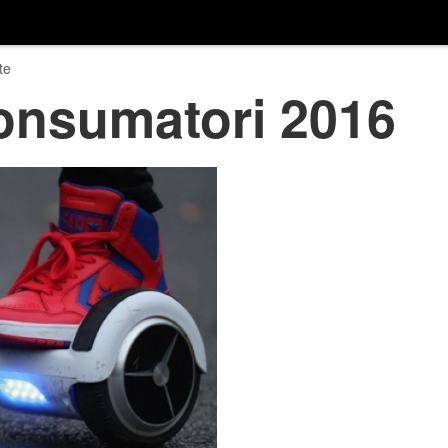
te
consumatori 2016