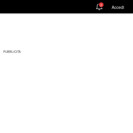
2
Accedi