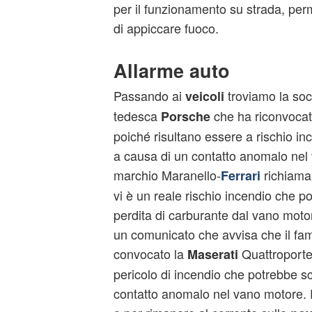
per il funzionamento su strada, per
di appiccare fuoco.
Allarme auto
Passando ai
troviamo la soc
veicoli
tedesca
che ha riconvoca
Porsche
poiché risultano essere a rischio in
a causa di un contatto anomalo nel
marchio Maranello-
richiama
Ferrari
vi è un reale rischio incendio che p
perdita di carburante dal vano motor
un comunicato che avvisa che il fam
convocato la
Quattroporte 
Maserati
pericolo di incendio che potrebbe s
contatto anomalo nel vano motore. P