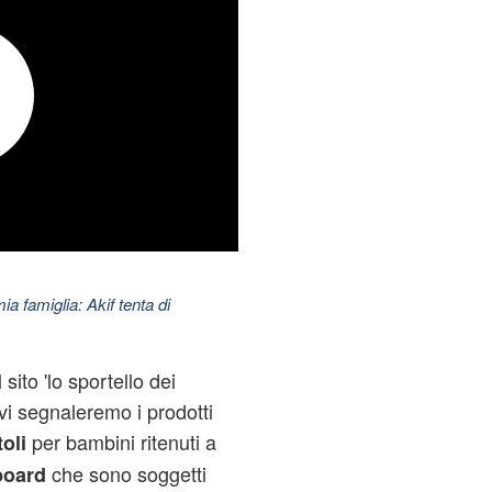
ia famiglia: Akif tenta di
sito 'lo sportello dei
e vi segnaleremo i prodotti
per bambini ritenuti a
oli
che sono soggetti
board