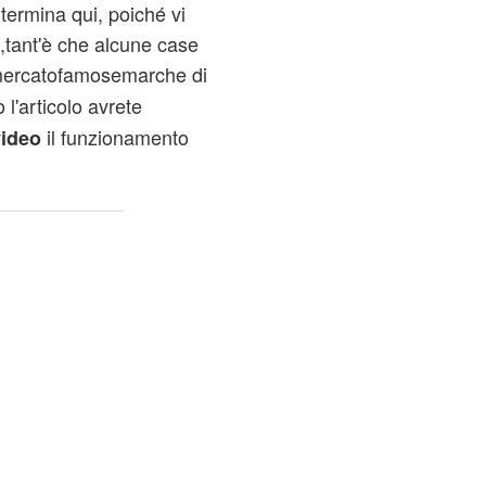
termina qui, poiché vi
,
tant'è che alcune case
mercato
famosemarche di
 l'articolo avrete
il funzionamento
ideo