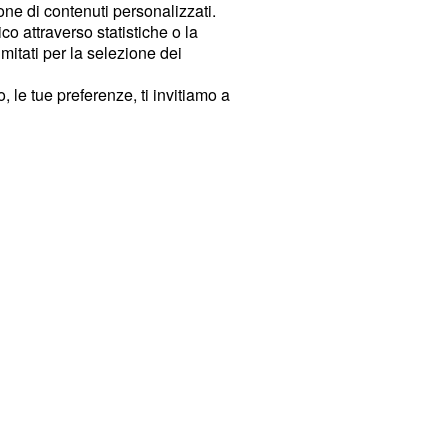
ione di contenuti personalizzati.
o attraverso statistiche o la
imitati per la selezione dei
 le tue preferenze, ti invitiamo a