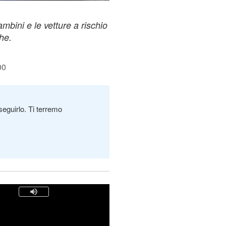
ambini e le vetture a rischio
he.
00
seguirlo. Ti terremo