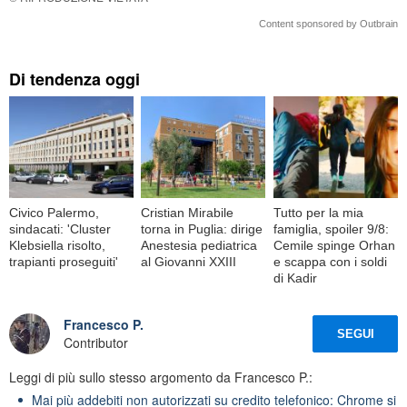
Content sponsored by Outbrain
Di tendenza oggi
Civico Palermo,
Cristian Mirabile
Tutto per la mia
sindacati: 'Cluster
torna in Puglia: dirige
famiglia, spoiler 9/8:
Klebsiella risolto,
Anestesia pediatrica
Cemile spinge Orhan
trapianti proseguiti'
al Giovanni XXIII
e scappa con i soldi
di Kadir
Francesco P.
SEGUI
Contributor
Leggi di più sullo stesso argomento da Francesco P.:
Mai più addebiti non autorizzati su credito telefonico: Chrome si