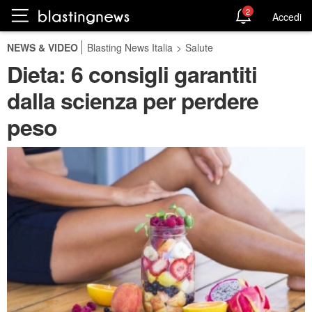
2
Accedi
NEWS & VIDEO
Blasting News Italia
>
Salute
Dieta: 6 consigli garantiti
dalla scienza per perdere
peso