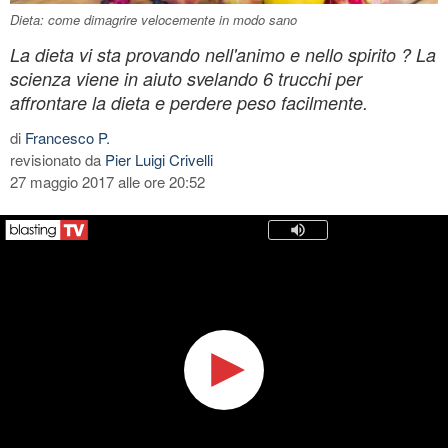
Dieta: come dimagrire velocemente in modo sano
La dieta vi sta provando nell'animo e nello spirito ? La
scienza viene in aiuto svelando 6 trucchi per
affrontare la dieta e perdere peso facilmente.
di
Francesco P.
revisionato da
Pier Luigi Crivelli
27 maggio 2017 alle ore 20:52