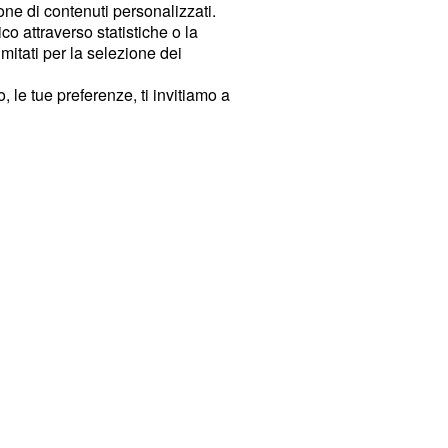
ione di contenuti personalizzati.
o attraverso statistiche o la
imitati per la selezione dei
 le tue preferenze, ti invitiamo a