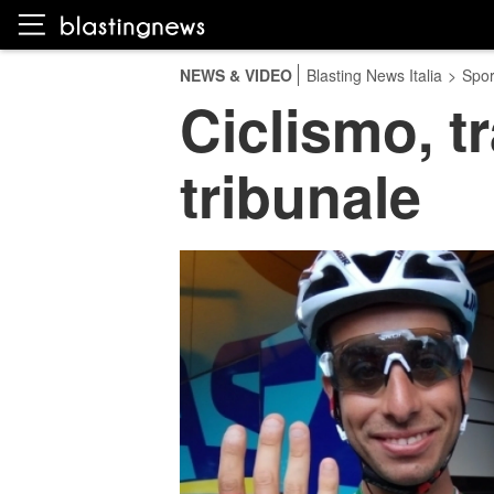
NEWS & VIDEO
Blasting News Italia
>
Spor
Ciclismo, tr
tribunale