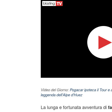
Video del Giorno:
Pogacar ipoteca il Tour e 
leggenda dell'Alpe d'Huez
La lunga e fortunata avventura di
f