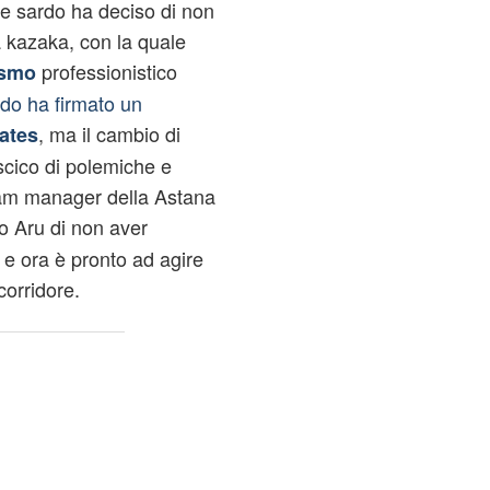
ne sardo ha deciso di non
a kazaka, con la quale
professionistico
ismo
rdo ha firmato un
, ma il cambio di
ates
scico di polemiche e
Team manager della Astana
 Aru di non aver
o e ora è pronto ad agire
corridore.