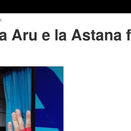
t
a Aru e la Astana f