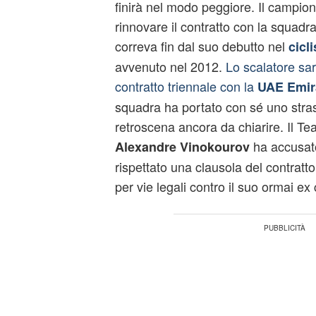
finirà nel modo peggiore. Il campio
rinnovare il contratto con la squadr
correva fin dal suo debutto nel
cicl
avvenuto nel 2012.
Lo scalatore sa
contratto triennale con la
UAE Emir
squadra ha portato con sé uno stra
retroscena ancora da chiarire. Il 
ha accusato
Alexandre Vinokourov
rispettato una clausola del contratt
per vie legali contro il suo ormai ex 