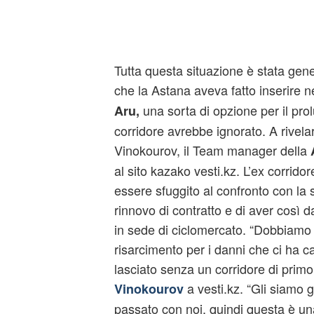
Tutta questa situazione è stata gen
che la Astana aveva fatto inserire n
una sorta di opzione per il pro
Aru,
corridore avrebbe ignorato. A rivela
Vinokourov, il Team manager della
al sito kazako vesti.kz. L’ex corrido
essere sfuggito al confronto con la
rinnovo di contratto e di aver così 
in sede di ciclomercato. “Dobbiamo 
risarcimento per i danni che ci ha c
lasciato senza un corridore di prim
a vesti.kz. “Gli siamo g
Vinokourov
passato con noi, quindi questa è un