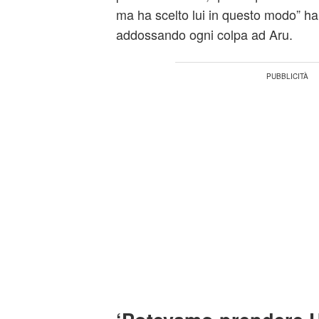
ma ha scelto lui in questo modo” h
addossando ogni colpa ad Aru.