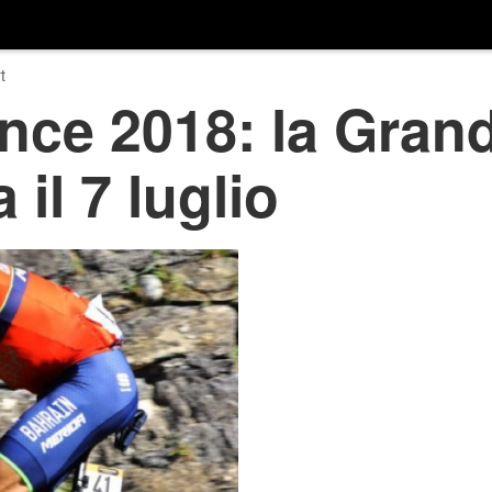
t
nce 2018: la Gran
 il 7 luglio