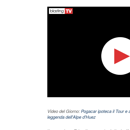
Video del Giorno:
Pogacar ipoteca il Tour e 
leggenda dell'Alpe d'Huez