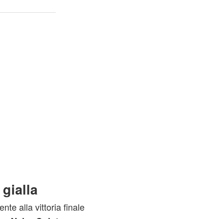
 gialla
e alla vittoria finale