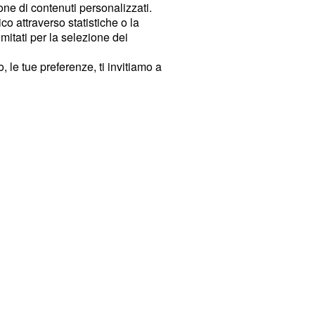
ione di contenuti personalizzati.
o attraverso statistiche o la
imitati per la selezione dei
 le tue preferenze, ti invitiamo a