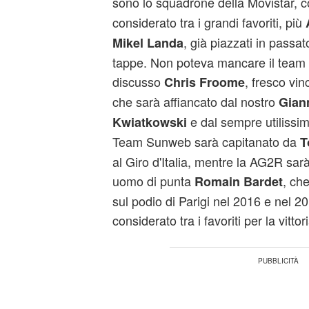
sono lo squadrone della Movistar, 
considerato tra i grandi favoriti, più
, già piazzati in passat
Mikel Landa
tappe. Non poteva mancare il team 
discusso
, fresco vinc
Chris Froome
che sarà affiancato dal nostro
Gian
e dal sempre utilissi
Kwiatkowski
Team Sunweb sarà capitanato da
T
al Giro d'Italia, mentre la AG2R sar
uomo di punta
, che
Romain Bardet
sul podio di Parigi nel 2016 e nel 2
considerato tra i favoriti per la vittori