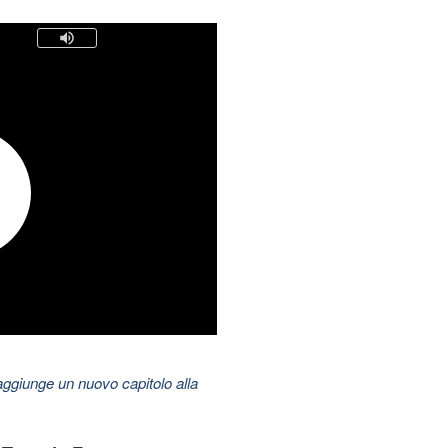
aggiunge un nuovo capitolo alla