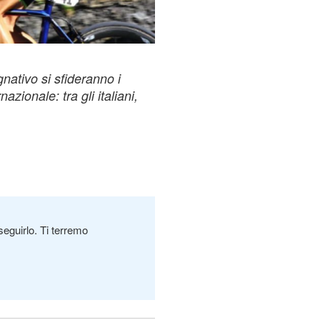
ativo si sfideranno i
azionale: tra gli italiani,
seguirlo. Ti terremo