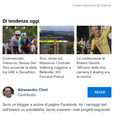
Content sponsored by Outbrain
Di tendenza oggi
Ciclomercato,
Tour, show sul
La confessione di
l'intreccio Seixas-Del
Massiccio Centrale:
Robert Gesink:
Toro accende la sfida
Vollering ruggisce a
'All'inizio della mia
tra UAE e Decathlon
Belleville, KO
carriera il doping era
Ferrand-Prévot
la norma'
Alessandro Cheti
SEGUI
Contributor
Sono un blogger e autore di pagine Facebook. Ho i vantaggi dati
dall'essere un autodidatta: faccio crescere i miei progetti seguendo