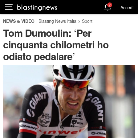
2
Accedi
NEWS & VIDEO
Blasting News Italia
>
Sport
Tom Dumoulin: ‘Per
cinquanta chilometri ho
odiato pedalare’