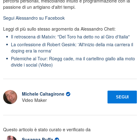
percorsi personali, mescolando intuito e programmazione con la
passione di un artigiano d'altri tempi.
Segui
Alessandro
su Facebook
Leggi di più sullo stesso argomento da Alessandro Cheti:
Il retroscena di Matxín: "Del Toro ha detto no al Giro d'Italia"
La confessione di Robert Gesink: 'All'inizio della mia carriera il
doping era la norma'
Polemiche al Tour: Rüegg cade, ma il cartellino giallo alla moto
divide i social (Video)
Michele Caltagirone
SEGUI
Video Maker
Questo articolo è stato curato e verificato da
Susanna Buffa