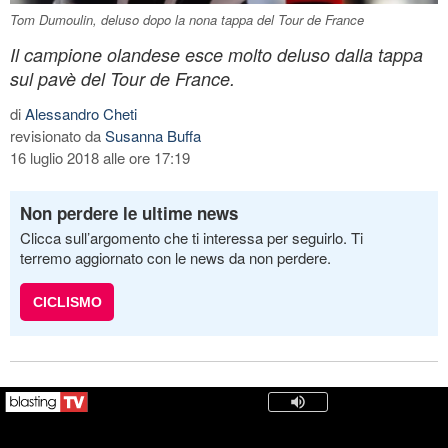
Tom Dumoulin, deluso dopo la nona tappa del Tour de France
Il campione olandese esce molto deluso dalla tappa
sul pavè del Tour de France.
di
Alessandro Cheti
revisionato da
Susanna Buffa
16 luglio 2018 alle ore 17:19
Non perdere le ultime news
Clicca sull’argomento che ti interessa per seguirlo. Ti
terremo aggiornato con le news da non perdere.
CICLISMO