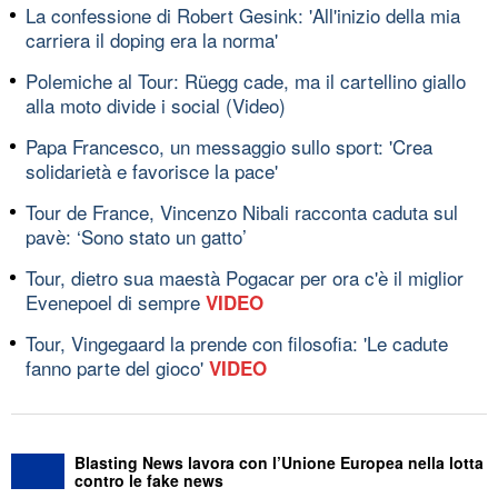
La confessione di Robert Gesink: 'All'inizio della mia
carriera il doping era la norma'
Polemiche al Tour: Rüegg cade, ma il cartellino giallo
alla moto divide i social (Video)
Papa Francesco, un messaggio sullo sport: 'Crea
solidarietà e favorisce la pace'
Tour de France, Vincenzo Nibali racconta caduta sul
pavè: ‘Sono stato un gatto’
Tour, dietro sua maestà Pogacar per ora c'è il miglior
Evenepoel di sempre
VIDEO
Tour, Vingegaard la prende con filosofia: 'Le cadute
fanno parte del gioco'
VIDEO
Blasting News lavora con l’Unione Europea nella lotta
contro le fake news