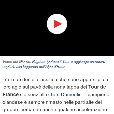
Video del Giorno:
Pogacar ipoteca il Tour e aggiunge un nuovo
capitolo alla leggenda dell'Alpe d'Huez
Tra i corridori di classifica che sono apparsi più a
loro agio sul pavè della nona tappa del
Tour de
c’è senz’altro
Tom Dumoulin
. Il campione
France
olandese è sempre rimasto nelle parti alte del
gruppo, cercando anche qualche accelerazione