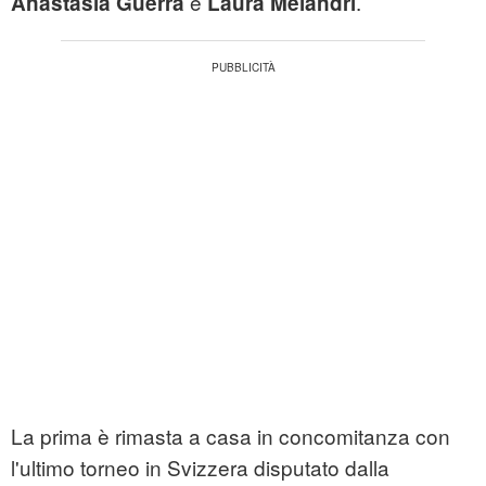
e
.
Anastasia Guerra
Laura Melandri
La prima è rimasta a casa in concomitanza con
l'ultimo torneo in Svizzera disputato dalla