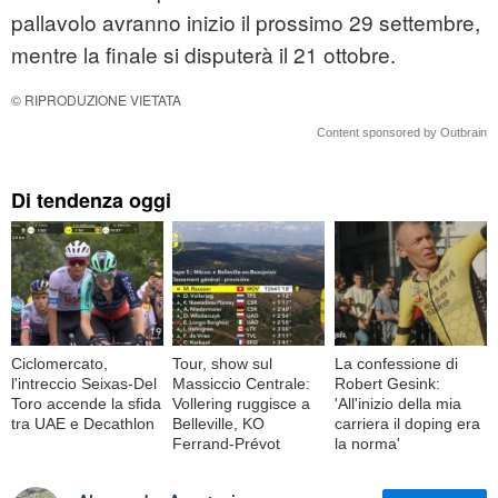
pallavolo avranno inizio il prossimo 29 settembre,
mentre la finale si disputerà il 21 ottobre.
© RIPRODUZIONE VIETATA
Content sponsored by Outbrain
Di tendenza oggi
Ciclomercato,
Tour, show sul
La confessione di
l'intreccio Seixas-Del
Massiccio Centrale:
Robert Gesink:
Toro accende la sfida
Vollering ruggisce a
'All'inizio della mia
tra UAE e Decathlon
Belleville, KO
carriera il doping era
Ferrand-Prévot
la norma'