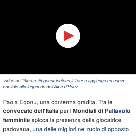
Video del Giorno:
Pogacar ipoteca il Tour e aggiunge un nuovo
capitolo alla leggenda dell'Alpe d'Huez
Paola Egonu, una conferma gradita. Tra le
per i
convocate dell'Italia
Mondiali di
Pallavolo
spicca la presenza della giocatrice
femminile
padovana,
una delle migliori nel ruolo di opposto