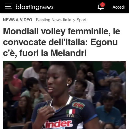
2
Accedi
NEWS & VIDEO
Blasting News Italia
>
Sport
Mondiali volley femminile, le
convocate dell'Italia: Egonu
c'è, fuori la Melandri