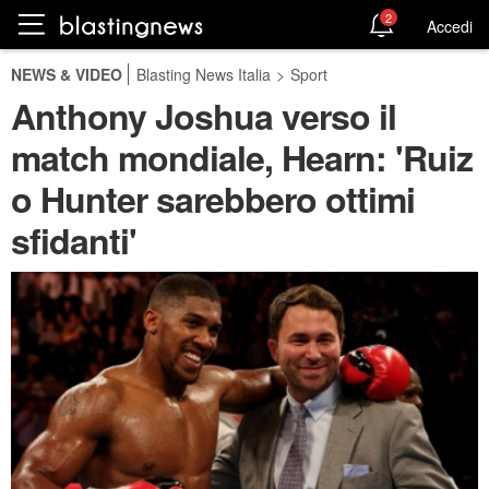
2
Accedi
NEWS & VIDEO
Blasting News Italia
>
Sport
Anthony Joshua verso il
match mondiale, Hearn: 'Ruiz
o Hunter sarebbero ottimi
sfidanti'