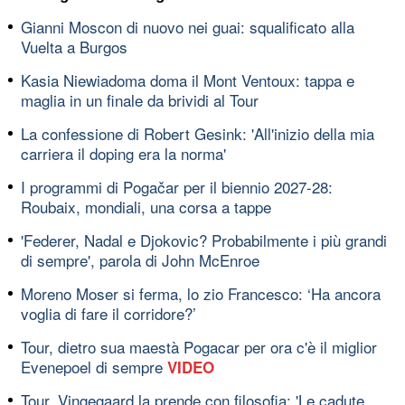
Gianni Moscon di nuovo nei guai: squalificato alla
Vuelta a Burgos
Kasia Niewiadoma doma il Mont Ventoux: tappa e
maglia in un finale da brividi al Tour
La confessione di Robert Gesink: 'All'inizio della mia
carriera il doping era la norma'
I programmi di Pogačar per il biennio 2027-28:
Roubaix, mondiali, una corsa a tappe
'Federer, Nadal e Djokovic? Probabilmente i più grandi
di sempre', parola di John McEnroe
Moreno Moser si ferma, lo zio Francesco: ‘Ha ancora
voglia di fare il corridore?’
Tour, dietro sua maestà Pogacar per ora c'è il miglior
Evenepoel di sempre
VIDEO
Tour, Vingegaard la prende con filosofia: 'Le cadute