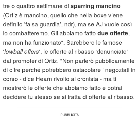
tre o quattro settimane di
sparring mancino
(Ortiz è mancino, quello che nella boxe viene
definito 'falsa guardia', ndr), ma se AJ vuole così
lo combatteremo. Gli abbiamo fatto
,
due offerte
ma non ha funzionato". Sarebbero le famose
'
', le offerte al ribasso 'denunciate'
lowball offers
dal promoter di Ortiz. "Non parlerò pubblicamente
di cifre perché potrebbero ostacolare i negoziati in
corso - dice Hearn rivolto al cronista - ma ti
mostrerò le offerte che abbiamo fatto e potrai
decidere tu stesso se si tratta di offerte al ribasso.