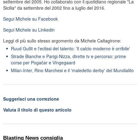
settembre del 2005. Ho collaborato con il quotidiano regionale "La
Sicilia" da settembre del 2002 fino a luglio del 2016.
Segui
Michele
su Facebook
Segui
Michele
su Linkedin
Leggi di più sullo stesso argomento da Michele Caltagirone:
Ruud Gullit e l'eclissi del talento: 'Il calcio moderno è orribile'
Strade Bianche e Parigi-Nizza, dirette tv e percorso: prime
corse per Pogačar e Vingegaard
Milan-Inter, Rino Marchesi e il 'maledetto derby' del Mundialito
Suggerisci una correzione
Valuta il titolo di questo articolo
Blasting News consiglia