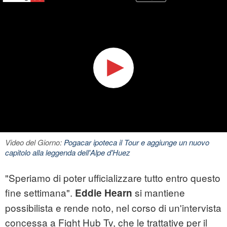
Video del Giorno:
Pogacar ipoteca il Tour e aggiunge un nuovo
capitolo alla leggenda dell'Alpe d'Huez
"Speriamo di poter ufficializzare tutto entro questo
fine settimana".
si mantiene
Eddie Hearn
possibilista e rende noto, nel corso di un'intervista
concessa a Fight Hub Tv, che le trattative per il