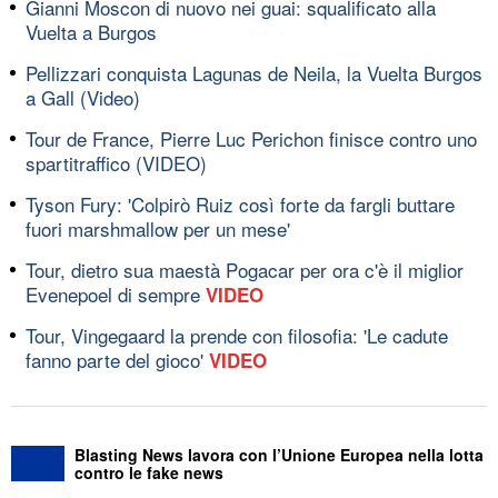
Gianni Moscon di nuovo nei guai: squalificato alla
Vuelta a Burgos
Pellizzari conquista Lagunas de Neila, la Vuelta Burgos
a Gall (Video)
Tour de France, Pierre Luc Perichon finisce contro uno
spartitraffico (VIDEO)
Tyson Fury: 'Colpirò Ruiz così forte da fargli buttare
fuori marshmallow per un mese'
Tour, dietro sua maestà Pogacar per ora c'è il miglior
Evenepoel di sempre
VIDEO
Tour, Vingegaard la prende con filosofia: 'Le cadute
fanno parte del gioco'
VIDEO
Blasting News lavora con l’Unione Europea nella lotta
contro le fake news