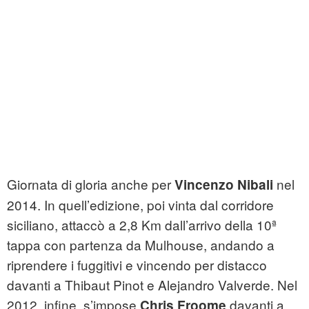
Giornata di gloria anche per
nel
Vincenzo Nibali
2014. In quell’edizione, poi vinta dal corridore
siciliano, attaccò a 2,8 Km dall’arrivo della 10ª
tappa con partenza da Mulhouse, andando a
riprendere i fuggitivi e vincendo per distacco
davanti a Thibaut Pinot e Alejandro Valverde. Nel
2012, infine, s’impose
davanti a
Chris Froome