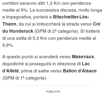
corridori saranno altri 1,3 Km con pendenze
medie al 9%. La successiva discesa, molto lunga
e impegnativa, porterà a
Bitschwiller-Lès-
, da cui si imboccherà la strada verso
Thann
Col
(GPM di 2ª categoria). Si tratterà
du Hundsruck
di una salita di 5,3 Km con pendenze medie al
6,9%.
A questo punto si scenderà verso
,
Masevaux
dopodiché si proseguirà in direzione di
Lac
, prima di salire verso
d’Alfeld
Ballon d’Alsace
(GPM di 1ª categoria).