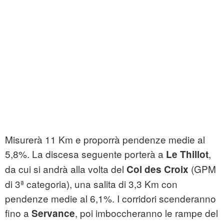
Misurerà 11 Km e proporrà pendenze medie al
5,8%. La discesa seguente porterà a
,
Le Thillot
da cui si andrà alla volta del
(GPM
Col des Croix
di 3ª categoria), una salita di 3,3 Km con
pendenze medie al 6,1%. I corridori scenderanno
fino a
, poi imboccheranno le rampe del
Servance