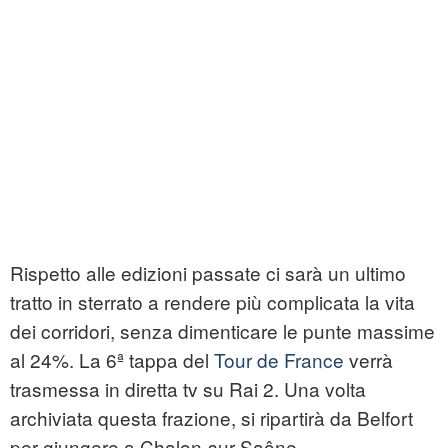
Rispetto alle edizioni passate ci sarà un ultimo
tratto in sterrato a rendere più complicata la vita
dei corridori, senza dimenticare le punte massime
al 24%. La 6ª tappa del
Tour de France
verrà
trasmessa in diretta tv su Rai 2. Una volta
archiviata questa frazione, si ripartirà da Belfort
per giungere a Chalon-sur-Saône.