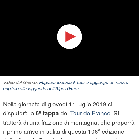
Video del Giorno:
Pogacar ipoteca il Tour e aggiunge un nuovo
capitolo alla leggenda dell'Alpe d'Huez
Nella giornata di giovedì 11 luglio 2019 si
disputerà la
del
Tour de France
. Si
6ª tappa
tratterà di una frazione di montagna, che proporrà
il primo arrivo in salita di questa 106ª edizione