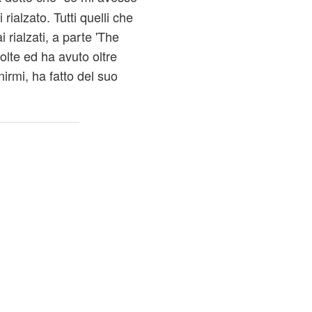
ialzato. Tutti quelli che
rialzati, a parte 'The
lte ed ha avuto oltre
nirmi, ha fatto del suo