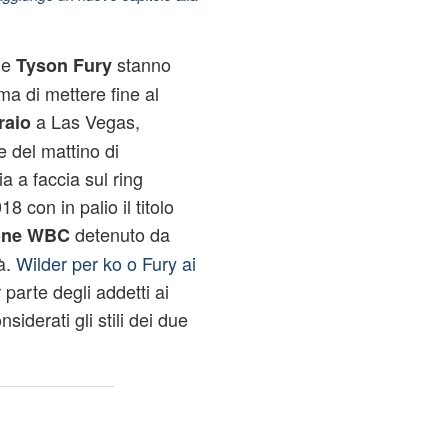
e
stanno
Tyson Fury
ma di mettere fine al
a Las Vegas,
raio
e del mattino di
a a faccia sul ring
 con in palio il titolo
detenuto da
ione WBC
à.
Wilder per ko o Fury ai
 parte degli addetti ai
iderati gli stili dei due