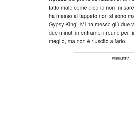
fatto male come dicono non mi sarei r
ha messo al tappeto non si sono mai 
Gypsy King'. Mi ha messo giù due vo
due minuti in entrambi i round per fi
meglio, ma non è riuscito a farlo.