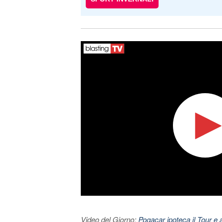
Video del Giorno:
Pogacar ipoteca il Tour e 