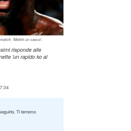
match: 'Mettiti un casco'.
simi risponde alle
ette 'un rapido ko al
17:34
seguirlo. Ti terremo