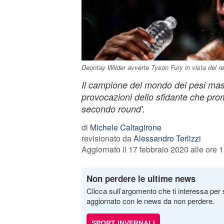
Deontay Wilder avverte Tyson Fury in vista del re
Il campione del mondo dei pesi mas
provocazioni dello sfidante che prom
secondo round'.
di
Michele Caltagirone
revisionato da
Alessandro Terlizzi
Aggiornato il 17 febbraio 2020 alle ore 
Non perdere le ultime news
Clicca sull’argomento che ti interessa per 
aggiornato con le news da non perdere.
SPORT INVERNALI