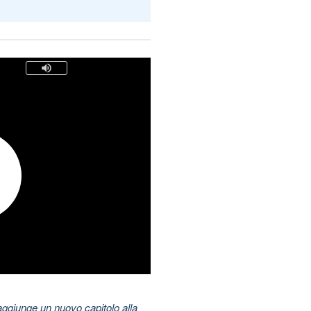
aggiunge un nuovo capitolo alla