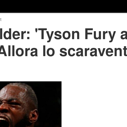
t
der: 'Tyson Fury a
Allora lo scaravent