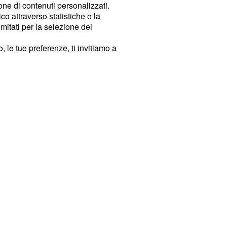
ione di contenuti personalizzati.
o attraverso statistiche o la
imitati per la selezione dei
 le tue preferenze, ti invitiamo a