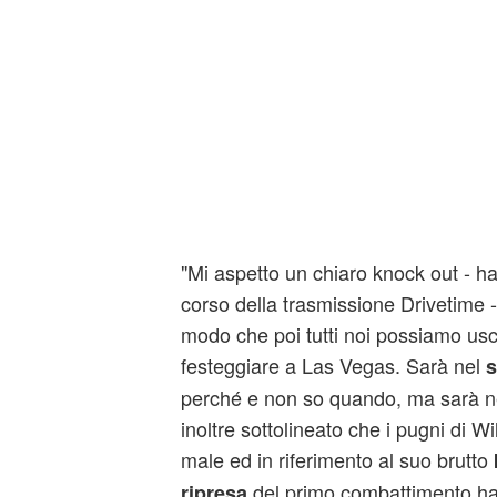
"Mi aspetto un chiaro knock out - ha 
corso della trasmissione Drivetime -
modo che poi tutti noi possiamo usc
festeggiare a Las Vegas. Sarà nel
s
perché e non so quando, ma sarà n
inoltre sottolineato che i pugni di W
male ed in riferimento al suo brutto
del primo combattimento ha
ripresa