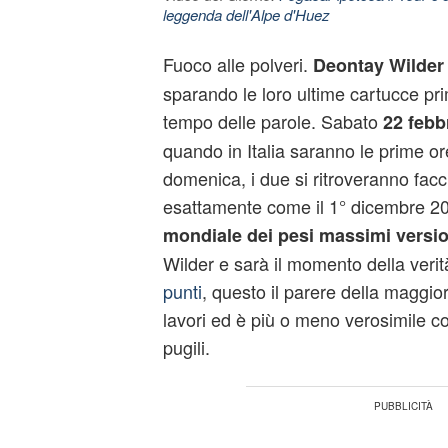
leggenda dell'Alpe d'Huez
Fuoco alle polveri.
Deontay Wilder
sparando le loro ultime cartucce pri
tempo delle parole. Sabato
22 febb
quando in Italia saranno le prime or
domenica, i due si ritroveranno facci
esattamente come il 1° dicembre 2018
mondiale dei pesi massimi vers
Wilder e sarà il momento della verit
punti
, questo il parere della maggior
lavori ed è più o meno verosimile cons
pugili.