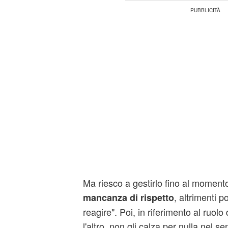
Ma riesco a gestirlo fino al momento
, altrimenti 
mancanza di rispetto
reagire". Poi, in riferimento al ruolo d
l'altro, non gli calza per nulla nel s