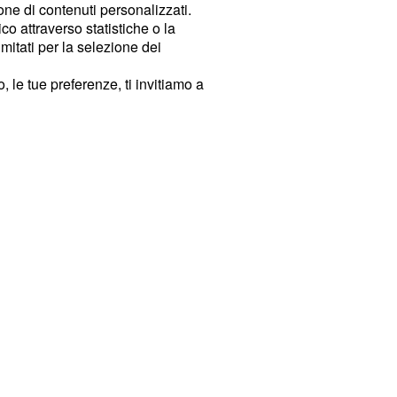
ione di contenuti personalizzati.
o attraverso statistiche o la
imitati per la selezione dei
 le tue preferenze, ti invitiamo a