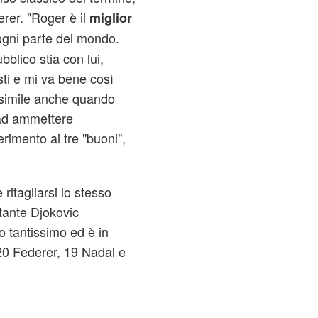
rer. "Roger è il
miglior
gni parte del mondo.
blico stia con lui,
ti e mi va bene così
 simile anche quando
 ad ammettere
erimento ai tre "buoni",
ritagliarsi lo stesso
tante Djokovic
o tantissimo ed è in
0 Federer, 19 Nadal e