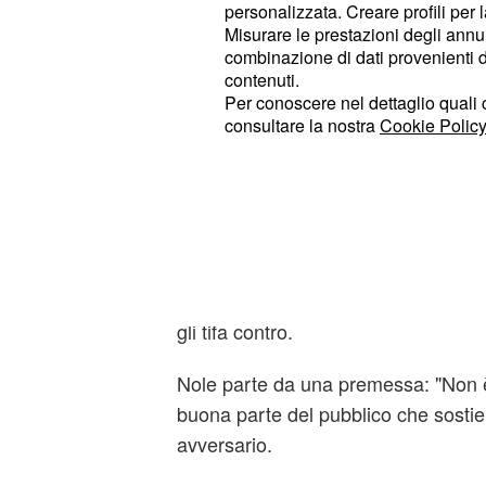
personalizzata. Creare profili per 
Misurare le prestazioni degli annun
Il fair play di Nole
combinazione di dati provenienti da 
contenuti.
"Nei film non ci possono mai essere
Per conoscere nel dettaglio quali c
", gli ha detto scherzosame
cattivo
consultare la nostra
Cookie Policy
alla percezione di un gran numero d
che ancora oggi vede
Djokovic com
rivalità tra Federer e Nadal. Il tenn
puntato l'attenzione sul 'fastidio' ch
mondo può comprensibilmente avver
affronta Roger o Rafa e buona parte 
gli tifa contro.
Nole parte da una premessa: "Non è f
buona parte del pubblico che sostie
avversario.