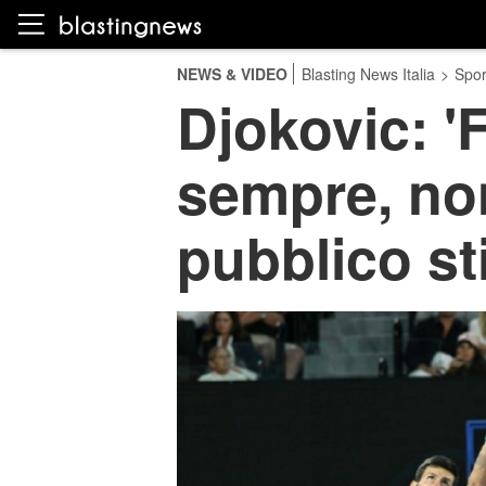
NEWS & VIDEO
Blasting News Italia
>
Spor
Djokovic: 'F
sempre, non
pubblico sti