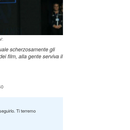
l'.
quale scherzosamente gli
i film, alla gente serviva il
40
seguirlo. Ti terremo