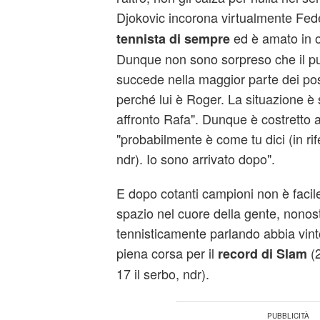
Djokovic incorona virtualmente Fede
ed è amato in o
tennista di sempre
Dunque non sono sorpreso che il pub
succede nella maggior parte dei pos
perché lui è Roger. La situazione è
affronto Rafa". Dunque è costretto
"probabilmente è come tu dici (in rif
ndr). Io sono arrivato dopo".
E dopo cotanti campioni non è facile 
spazio nel cuore della gente, nonos
tennisticamente parlando abbia vint
piena corsa per il
(2
record di Slam
17 il serbo, ndr).