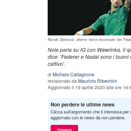
Novak Djokovic, eterno 'terzo incomodo' del 'Feda
Nole parla su IG con Wawrinka, il 
dice: 'Federer e Nadal sono i buoni de
cattivo'.
di
Michele Caltagirone
revisionato da
Maurizio Ribechini
Aggiornato il 19 aprile 2020 alle ore 16:
Non perdere le ultime news
Clicca sull’argomento che ti interessa per 
aggiornato con le news da non perdere.
TENNIS