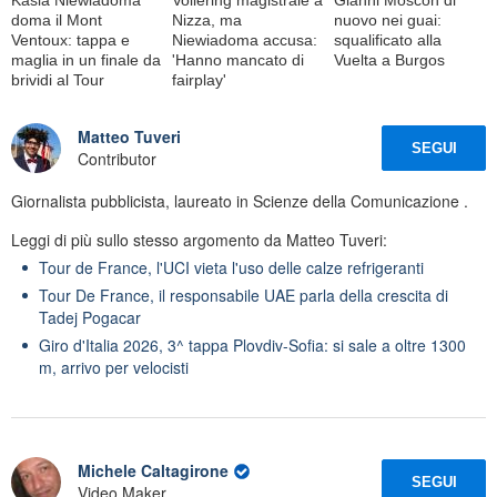
doma il Mont
Nizza, ma
nuovo nei guai:
Ventoux: tappa e
Niewiadoma accusa:
squalificato alla
maglia in un finale da
'Hanno mancato di
Vuelta a Burgos
brividi al Tour
fairplay'
Matteo Tuveri
SEGUI
Contributor
Giornalista pubblicista, laureato in Scienze della Comunicazione .
Leggi di più sullo stesso argomento da Matteo Tuveri:
Tour de France, l'UCI vieta l'uso delle calze refrigeranti
Tour De France, il responsabile UAE parla della crescita di
Tadej Pogacar
Giro d'Italia 2026, 3^ tappa Plovdiv-Sofia: si sale a oltre 1300
m, arrivo per velocisti
Michele Caltagirone
SEGUI
Video Maker