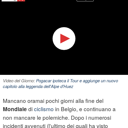
Video del Giorno:
Pogacar ipoteca il Tour e aggiunge un nuovo
capitolo alla leggenda dell'Alpe d'Huez
Mancano oramai pochi giorni alla fine del
di
ciclismo
in Belgio, e continuano a
Mondiale
non mancare le polemiche. Dopo i numerosi
incidenti avvenuti (l'ultimo dei quali ha visto