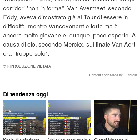
corridori "non in forma". Van Avermaet, secondo
Eddy, aveva dimostrato già al Tour di essere in
difficoltà, mentre Vansevenant è forte ma è
ancora molto giovane e, dunque, poco esperto. A
causa di ciò, secondo Merckx, sul finale Van Aert
era "troppo solo".
© RIPRODUZIONE VIETATA
Content sponsored by Outbrain
Di tendenza oggi
Kasia Niewiadoma
Vollering magistrale a
Gianni Moscon di