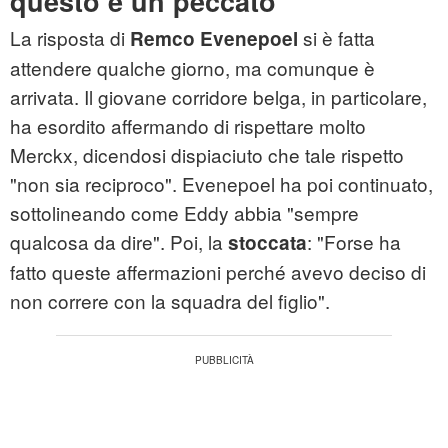
questo è un peccato'
La risposta di
si è fatta
Remco Evenepoel
attendere qualche giorno, ma comunque è
arrivata. Il giovane corridore belga, in particolare,
ha esordito affermando di rispettare molto
Merckx, dicendosi dispiaciuto che tale rispetto
"non sia reciproco". Evenepoel ha poi continuato,
sottolineando come Eddy abbia "sempre
qualcosa da dire". Poi, la
: "Forse ha
stoccata
fatto queste affermazioni perché avevo deciso di
non correre con la squadra del figlio".