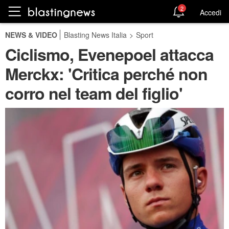
2
Accedi
NEWS & VIDEO
Blasting News Italia
>
Sport
Ciclismo, Evenepoel attacca
Merckx: 'Critica perché non
corro nel team del figlio'