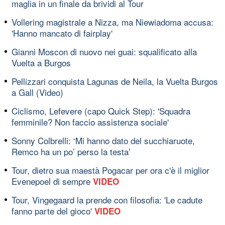
maglia in un finale da brividi al Tour
Vollering magistrale a Nizza, ma Niewiadoma accusa:
'Hanno mancato di fairplay'
Gianni Moscon di nuovo nei guai: squalificato alla
Vuelta a Burgos
Pellizzari conquista Lagunas de Neila, la Vuelta Burgos
a Gall (Video)
Ciclismo, Lefevere (capo Quick Step): 'Squadra
femminile? Non faccio assistenza sociale'
Sonny Colbrelli: ‘Mi hanno dato del succhiaruote,
Remco ha un po’ perso la testa’
Tour, dietro sua maestà Pogacar per ora c'è il miglior
Evenepoel di sempre
VIDEO
Tour, Vingegaard la prende con filosofia: 'Le cadute
fanno parte del gioco'
VIDEO