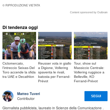
© RIPRODUZIONE VIETATA
Content sponsored by Outbrain
Di tendenza oggi
Ciclomercato,
Reusser vola in giallo
Tour, show sul
l'intreccio Seixas-Del
a Digione, Vollering
Massiccio Centrale:
Toro accende la sfida
spaventa le rivali,
Vollering ruggisce a
tra UAE e Decathlon
batosta per Ferrand-
Belleville, KO
Prévot
Ferrand-Prévot
Matteo Tuveri
SEGUI
Contributor
Giornalista pubblicista, laureato in Scienze della Comunicazione .