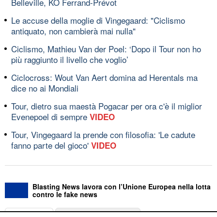
Belleville, KO Ferrand-Prévot
Le accuse della moglie di Vingegaard: "Ciclismo
antiquato, non cambierà mai nulla"
Ciclismo, Mathieu Van der Poel: ‘Dopo il Tour non ho
più raggiunto il livello che voglio’
Ciclocross: Wout Van Aert domina ad Herentals ma
dice no ai Mondiali
Tour, dietro sua maestà Pogacar per ora c'è il miglior
Evenepoel di sempre
VIDEO
Tour, Vingegaard la prende con filosofia: 'Le cadute
fanno parte del gioco'
VIDEO
Blasting News lavora con l’Unione Europea nella lotta
contro le fake news