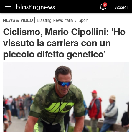
2
Accedi
NEWS & VIDEO
Blasting News Italia
>
Sport
Ciclismo, Mario Cipollini: 'Ho
vissuto la carriera con un
piccolo difetto genetico'