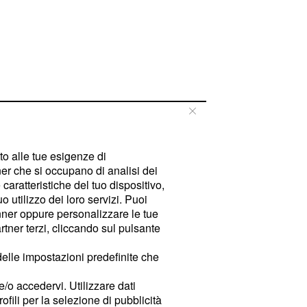
tto alle tue esigenze di
er che si occupano di analisi dei
caratteristiche del tuo dispositivo,
 utilizzo dei loro servizi. Puoi
ner oppure personalizzare le tue
tner terzi, cliccando sul pulsante
delle impostazioni predefinite che
e/o accedervi. Utilizzare dati
rofili per la selezione di pubblicità