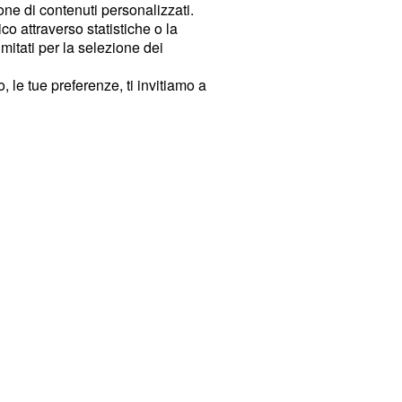
ione di contenuti personalizzati.
o attraverso statistiche o la
imitati per la selezione dei
 le tue preferenze, ti invitiamo a