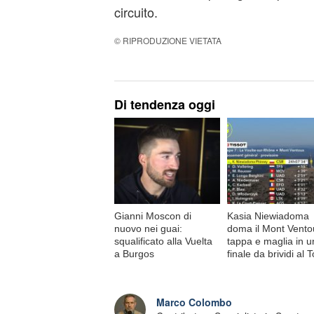
circuito.
© RIPRODUZIONE VIETATA
Di tendenza oggi
Gianni Moscon di
Kasia Niewiadoma
nuovo nei guai:
doma il Mont Vento
squalificato alla Vuelta
tappa e maglia in u
a Burgos
finale da brividi al 
Marco Colombo