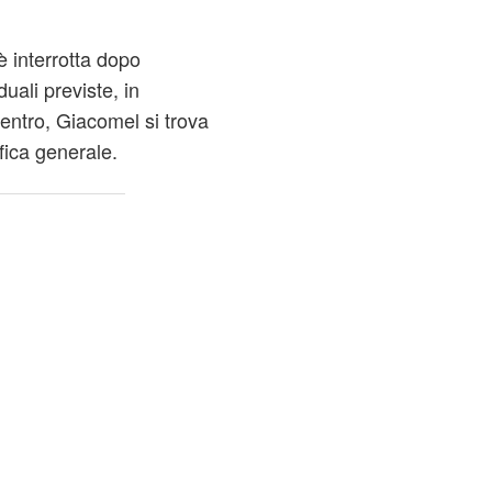
 interrotta dopo
uali previste, in
entro, Giacomel si trova
ifica generale.