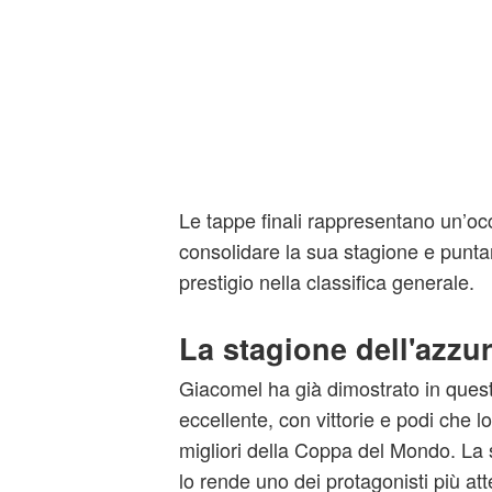
Le tappe finali rappresentano un’oc
consolidare la sua stagione e punt
prestigio nella classifica generale.
La stagione dell'azzu
Giacomel ha già dimostrato in ques
eccellente, con vittorie e podi che lo
migliori della Coppa del Mondo. La s
lo rende uno dei protagonisti più atte