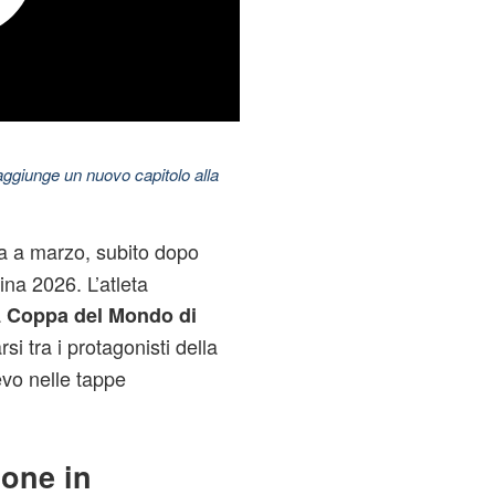
aggiunge un nuovo capitolo alla
a a marzo, subito dopo
ina 2026. L’atleta
a
Coppa del Mondo di
rsi tra i protagonisti della
ievo nelle tappe
ione in