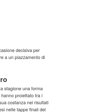
casione decisiva per
are a un piazzamento di
rro
ta stagione una forma
 hanno proiettato tra i
ua costanza nei risultati
si nelle tappe finali del