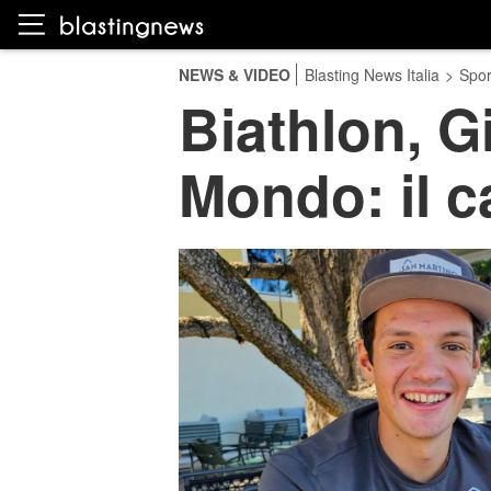
NEWS & VIDEO
Blasting News Italia
>
Spor
Biathlon, G
Mondo: il c