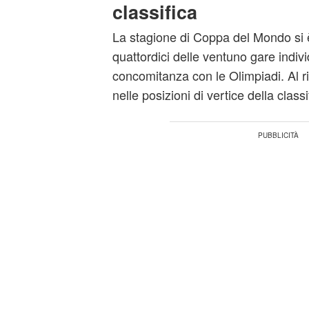
classifica
La stagione di Coppa del Mondo si è
quattordici delle ventuno gare individ
concomitanza con le Olimpiadi. Al ri
nelle posizioni di vertice della class