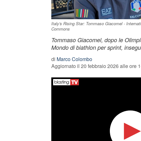
Italy's Rising Star: Tommaso Giacomel - Internat
Commons
Tommaso Giacomel, dopo le Olimpia
Mondo di biathlon per sprint, inseg
di
Marco Colombo
Aggiornato il 20 febbraio 2026 alle ore 