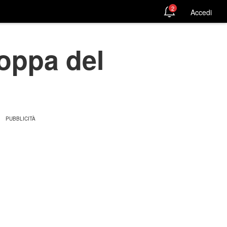
2
Accedi
Coppa del