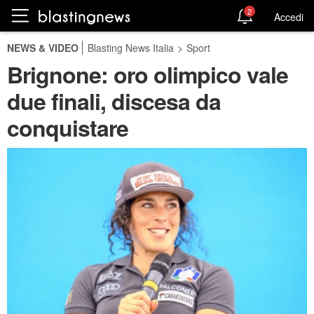
2
Accedi
NEWS & VIDEO
Blasting News Italia
>
Sport
Brignone: oro olimpico vale
due finali, discesa da
conquistare