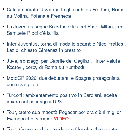
Calciomercato: Juve mette gli occhi su Frattesi, Roma
su Molina, Fofana e Fresneda
La Juventus segue Konstantelias del Paok, Milan, per
Samuele Ricci c'é la fila
Inter-Juventus, torna di moda lo scambio Nico-Frattesi,
Lazio: chiesto Gimenez in prestito
Juve, sondaggi per Caprile del Cagliari, l'Inter valuta
Kostovi, derby di Roma su Kumbedi
MotoGP 2026: due debuttanti e Spagna protagonista
con nove piloti
Turconi: ambientamento positivo in Bardiani, scelta
chiara sul passaggio U23
Tour, dietro sua maestà Pogacar per ora c'è il miglior
Evenepoel di sempre
VIDEO
Tour, Vingegaard la prende con filosofia: 'Le cadute