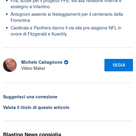
Fifa, scuse per il progetto FFE: via alla revisione interna e
sostegno a Infantino
Antognoni assente ai festeggiamenti per il centenario della
Fiorentina
Cardinals e Panthers danno il via alla pre-stagione NFL in
onore di Fitzgerald e Kuechly
Michele Caltagirone
SEGUI
Video Maker
Suggerisci una correzione
Valuta il titolo di questo articolo
Blasting News consiglia