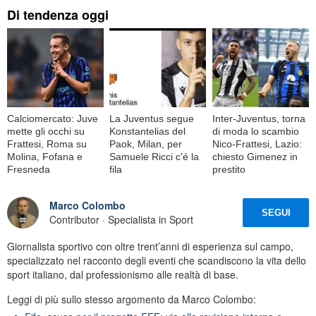
Di tendenza oggi
Calciomercato: Juve
La Juventus segue
Inter-Juventus, torna
mette gli occhi su
Konstantelias del
di moda lo scambio
Frattesi, Roma su
Paok, Milan, per
Nico-Frattesi, Lazio:
Molina, Fofana e
Samuele Ricci c'é la
chiesto Gimenez in
Fresneda
fila
prestito
Marco Colombo
SEGUI
Contributor · Specialista in Sport
Giornalista sportivo con oltre trent’anni di esperienza sul campo,
specializzato nel racconto degli eventi che scandiscono la vita dello
sport italiano, dal professionismo alle realtà di base.
Leggi di più sullo stesso argomento da Marco Colombo: