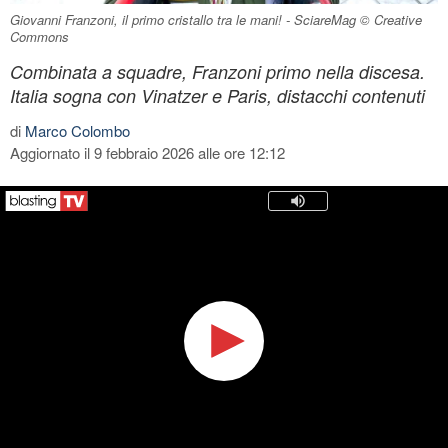
Giovanni Franzoni, il primo cristallo tra le mani! - SciareMag © Creative
Commons
Combinata a squadre, Franzoni primo nella discesa.
Italia sogna con Vinatzer e Paris, distacchi contenuti
di
Marco Colombo
Aggiornato il 9 febbraio 2026 alle ore 12:12