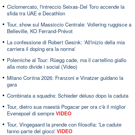
Ciclomercato, l'intreccio Seixas-Del Toro accende la
sfida tra UAE e Decathlon
Tour, show sul Massiccio Centrale: Vollering ruggisce a
Belleville, KO Ferrand-Prévot
La confessione di Robert Gesink: 'All'inizio della mia
carriera il doping era la norma'
Polemiche al Tour: Rüegg cade, ma il cartellino giallo
alla moto divide i social (Video)
Milano Cortina 2026: Franzoni e Vinatzer guidano la
gara
Combinata a squadre: Schieder deluso dopo la caduta
Tour, dietro sua maestà Pogacar per ora c'è il miglior
Evenepoel di sempre
VIDEO
Tour, Vingegaard la prende con filosofia: 'Le cadute
fanno parte del gioco'
VIDEO