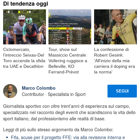
Di tendenza oggi
Ciclomercato,
Tour, show sul
La confessione di
l'intreccio Seixas-Del
Massiccio Centrale:
Robert Gesink:
Toro accende la sfida
Vollering ruggisce a
'All'inizio della mia
tra UAE e Decathlon
Belleville, KO
carriera il doping era
Ferrand-Prévot
la norma'
Marco Colombo
SEGUI
Contributor · Specialista in Sport
Giornalista sportivo con oltre trent’anni di esperienza sul campo,
specializzato nel racconto degli eventi che scandiscono la vita dello
sport italiano, dal professionismo alle realtà di base.
Leggi di più sullo stesso argomento da Marco Colombo:
Fifa, scuse per il progetto FFE: via alla revisione interna e