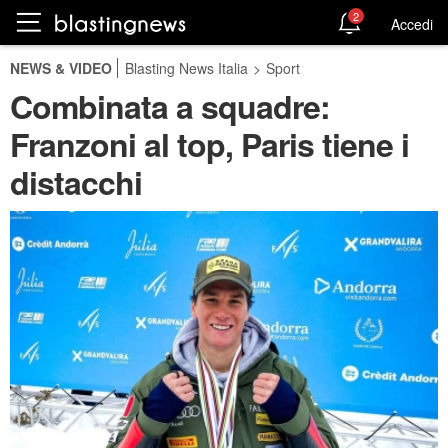
2
Accedi
NEWS & VIDEO
Blasting News Italia
>
Sport
Combinata a squadre:
Franzoni al top, Paris tiene i
distacchi