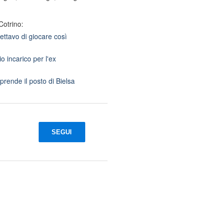
Cotrino:
ettavo di giocare così
o incarico per l'ex
prende il posto di Bielsa
SEGUI