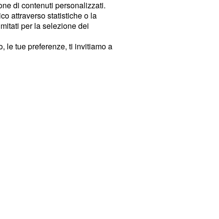
ione di contenuti personalizzati.
o attraverso statistiche o la
imitati per la selezione dei
 le tue preferenze, ti invitiamo a