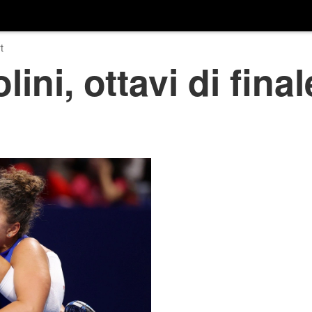
t
lini, ottavi di fina