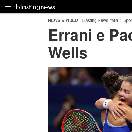
NEWS & VIDEO
Blasting News Italia
>
Spor
Errani e Pao
Wells