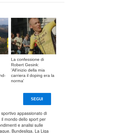
La confessione di
Robert Gesink:
'All'inizio della mia
and-
carriera il doping era la
norma'
SEGUI
 sportivo appassionato di
 il mondo dello sport per
ndimenti e analisi sulle
eague, Bundesliga, La Liga