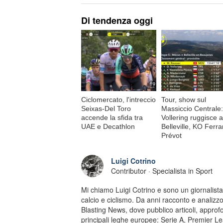
Di tendenza oggi
Ciclomercato, l'intreccio
Tour, show sul
Seixas-Del Toro
Massiccio Centrale:
accende la sfida tra
Vollering ruggisce a
UAE e Decathlon
Belleville, KO Ferr
Prévot
Luigi Cotrino
Contributor · Specialista in Sport
Mi chiamo Luigi Cotrino e sono un giornalista
calcio e ciclismo. Da anni racconto e analizzo
Blasting News, dove pubblico articoli, approfo
principali leghe europee: Serie A, Premier L