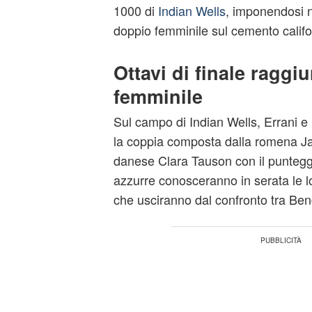
1000 di
Indian Wells
, imponendosi n
doppio femminile sul cemento califo
Ottavi di finale raggi
femminile
Sul campo di Indian Wells, Errani e
la coppia composta dalla romena Jaq
danese Clara Tauson con il punteggi
azzurre conosceranno in serata le l
che usciranno dal confronto tra Ben