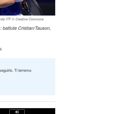
 mondo ITF © Creative Commons
s: battute Cristian/Tauson,
4
seguirlo. Ti terremo