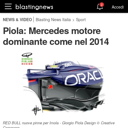
2
Accedi
NEWS & VIDEO
Blasting News Italia
>
Sport
Piola: Mercedes motore
dominante come nel 2014
RED BULL nuove pinne per Imola - Giorgio Piola Design © Creative
Commons