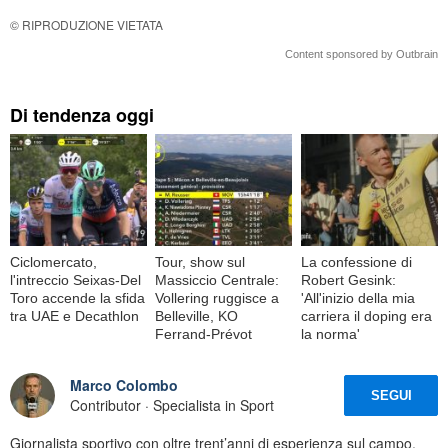
© RIPRODUZIONE VIETATA
Content sponsored by Outbrain
Di tendenza oggi
Ciclomercato,
Tour, show sul
La confessione di
l'intreccio Seixas-Del
Massiccio Centrale:
Robert Gesink:
Toro accende la sfida
Vollering ruggisce a
'All'inizio della mia
tra UAE e Decathlon
Belleville, KO
carriera il doping era
Ferrand-Prévot
la norma'
Marco Colombo
SEGUI
Contributor · Specialista in Sport
Giornalista sportivo con oltre trent’anni di esperienza sul campo,