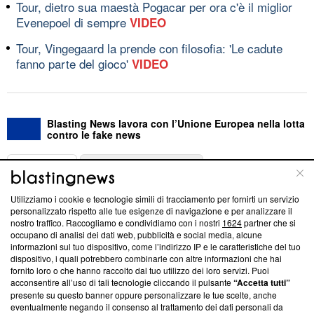
Tour, dietro sua maestà Pogacar per ora c'è il miglior
Evenepoel di sempre
VIDEO
Tour, Vingegaard la prende con filosofia: 'Le cadute
fanno parte del gioco'
VIDEO
Blasting News lavora con l’Unione Europea nella lotta
contro le fake news
ABOUT
LINEA EDITORIALE
Utilizziamo i cookie e tecnologie simili di tracciamento per fornirti un servizio
Questa sezione offre informazioni trasparenti su Blasting
personalizzato rispetto alle tue esigenze di navigazione e per analizzare il
nostro traffico. Raccogliamo e condividiamo con i nostri
1624
partner che si
News, sui nostri processi editoriali e su come ci impegniamo a
occupano di analisi dei dati web, pubblicità e social media, alcune
creare news di qualità. Inoltre, afferma la nostra aderenza a
informazioni sul tuo dispositivo, come l’indirizzo IP e le caratteristiche del tuo
‘Trust Project - News with Integrity’
Blasting News non è
dispositivo, i quali potrebbero combinarle con altre informazioni che hai
ancora membro del programma, ma ha richiesto di farne
fornito loro o che hanno raccolto dal tuo utilizzo dei loro servizi. Puoi
parte; Trust Project non ha ancora effettuato una verifica di
acconsentire all’uso di tali tecnologie cliccando il pulsante
“Accetta tutti”
conformità agli standard.
presente su questo banner oppure personalizzare le tue scelte, anche
eventualmente negando il consenso al trattamento dei dati personali da