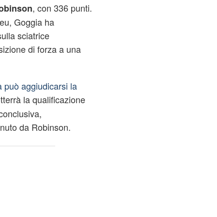
, con 336 punti.
Robinson
deu, Goggia ha
ulla sciatrice
zione di forza a una
 può aggiudicarsi la
terrà la qualificazione
 conclusiva,
enuto da Robinson.