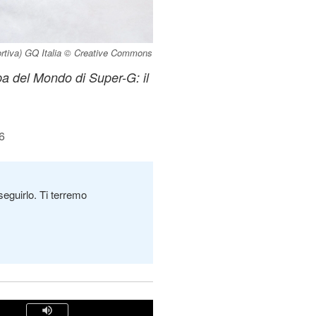
ortiva) GQ Italia © Creative Commons
a del Mondo di Super-G: il
6
seguirlo. Ti terremo