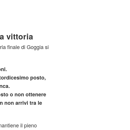
 vittoria
ria finale di Goggia si
ni.
attordicesimo posto,
nca.
sto o non ottenere
non arrivi tra le
antiene il pieno