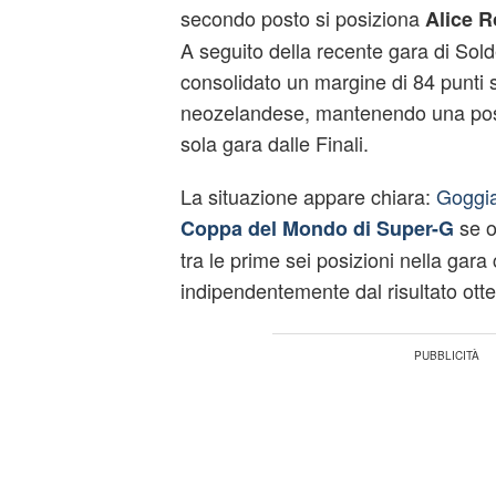
secondo posto si posiziona
Alice 
A seguito della recente gara di Sol
consolidato un margine di 84 punti s
neozelandese, mantenendo una posi
sola gara dalle Finali.
La situazione appare chiara:
Goggia
se ot
Coppa del Mondo di Super-G
tra le prime sei posizioni nella gara
indipendentemente dal risultato ott