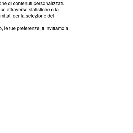
ione di contenuti personalizzati.
o attraverso statistiche o la
imitati per la selezione dei
 le tue preferenze, ti invitiamo a