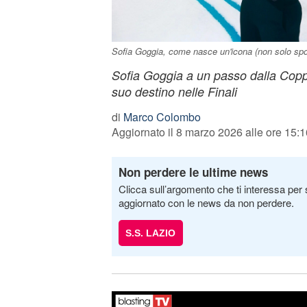
Sofia Goggia, come nasce un'icona (non solo sp
Sofia Goggia a un passo dalla Copp
suo destino nelle Finali
di
Marco Colombo
Aggiornato il 8 marzo 2026 alle ore 15:1
Non perdere le ultime news
Clicca sull’argomento che ti interessa per 
aggiornato con le news da non perdere.
S.S. LAZIO