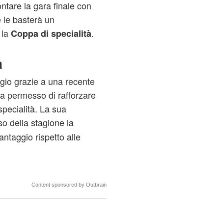
ontare la gara finale con
 le basterà un
 la
.
Coppa di specialità
a
gio grazie a una recente
 ha permesso di rafforzare
specialità. La sua
rso della stagione la
ntaggio rispetto alle
Content sponsored by Outbrain