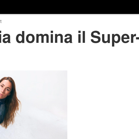
t
a domina il Super-