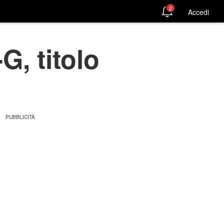
2
Accedi
G, titolo