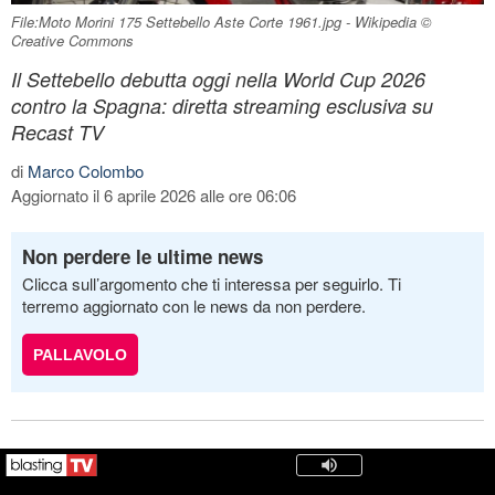
File:Moto Morini 175 Settebello Aste Corte 1961.jpg - Wikipedia ©
Creative Commons
Il Settebello debutta oggi nella World Cup 2026
contro la Spagna: diretta streaming esclusiva su
Recast TV
di
Marco Colombo
Aggiornato il 6 aprile 2026 alle ore 06:06
Non perdere le ultime news
Clicca sull’argomento che ti interessa per seguirlo. Ti
terremo aggiornato con le news da non perdere.
PALLAVOLO