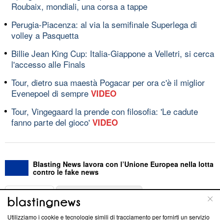
Roubaix, mondiali, una corsa a tappe
Perugia-Piacenza: al via la semifinale Superlega di
volley a Pasquetta
Billie Jean King Cup: Italia-Giappone a Velletri, si cerca
l'accesso alle Finals
Tour, dietro sua maestà Pogacar per ora c'è il miglior
Evenepoel di sempre
VIDEO
Tour, Vingegaard la prende con filosofia: 'Le cadute
fanno parte del gioco'
VIDEO
Blasting News lavora con l’Unione Europea nella lotta
contro le fake news
ABOUT
LINEA EDITORIALE
Utilizziamo i cookie e tecnologie simili di tracciamento per fornirti un servizio