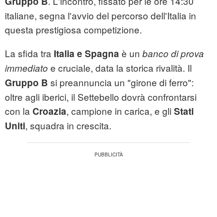
. L'incontro, fissato per le ore 14:30
Gruppo B
italiane, segna l'avvio del percorso dell'Italia in
questa prestigiosa competizione.
La sfida tra
è un
Italia e Spagna
banco di prova
e cruciale, data la storica rivalità. Il
immediato
si preannuncia un "girone di ferro":
Gruppo B
oltre agli iberici, il Settebello dovrà confrontarsi
con la
, campione in carica, e gli
Croazia
Stati
, squadra in crescita.
Uniti