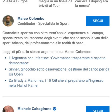
Vuelta a Burgos
maglia in un finale da
carriera il doping era
brividi al Tour
la norma'
Marco Colombo
SEGUI
Contributor · Specialista in Sport
Giornalista sportivo con oltre trent’anni di esperienza sul campo,
specializzato nel racconto degli eventi che scandiscono la vita dello
sport italiano, dal professionismo alle realtà di base.
Leggi di più sullo stesso argomento da Marco Colombo:
L'Argentina con Infantino: 'Governance trasparente e rispetto
democratico'
Sinner, ginocchio sotto osservazione: gestione del carico per gli
Us Open
Da Brady a Mahomes, i 10 QB che si preparano all'ingresso
nella Hall of Fame
Michele Caltagirone
SEGUI