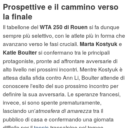
Prospettive e il cammino verso
la finale
Il tabellone del
si fa dunque
WTA 250 di Rouen
sempre più selettivo, con le atlete più in forma che
avanzano verso le fasi cruciali.
e
Marta Kostyuk
si confermano tra le principali
Katie Boulter
protagoniste, pronte ad affrontare avversarie di
alto livello nei prossimi incontri. Mentre Kostyuk è
attesa dalla sfida contro Ann Li, Boulter attende di
conoscere l'esito del suo prossimo incontro per
definire la sua avversaria. Le speranze francesi,
invece, si sono spente prematuramente,
lasciando un'
tra il
atmosfera di amarezza
pubblico di casa e confermando una giornata
difficile per il
tennis
transalpino nel torneo.