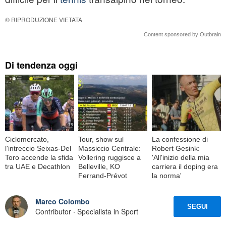
© RIPRODUZIONE VIETATA
Content sponsored by Outbrain
Di tendenza oggi
Ciclomercato,
Tour, show sul
La confessione di
l'intreccio Seixas-Del
Massiccio Centrale:
Robert Gesink:
Toro accende la sfida
Vollering ruggisce a
'All'inizio della mia
tra UAE e Decathlon
Belleville, KO
carriera il doping era
Ferrand-Prévot
la norma'
Marco Colombo
SEGUI
Contributor · Specialista in Sport