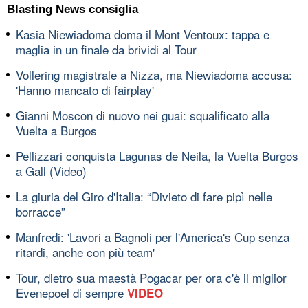
Blasting News consiglia
Kasia Niewiadoma doma il Mont Ventoux: tappa e
maglia in un finale da brividi al Tour
Vollering magistrale a Nizza, ma Niewiadoma accusa:
'Hanno mancato di fairplay'
Gianni Moscon di nuovo nei guai: squalificato alla
Vuelta a Burgos
Pellizzari conquista Lagunas de Neila, la Vuelta Burgos
a Gall (Video)
La giuria del Giro d'Italia: “Divieto di fare pipì nelle
borracce”
Manfredi: 'Lavori a Bagnoli per l'America's Cup senza
ritardi, anche con più team'
Tour, dietro sua maestà Pogacar per ora c'è il miglior
Evenepoel di sempre
VIDEO