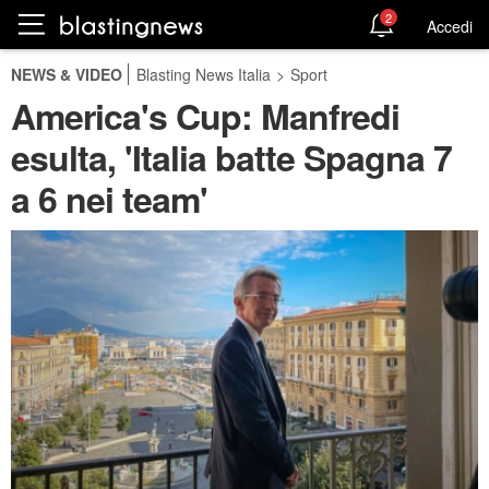
2
Accedi
NEWS & VIDEO
Blasting News Italia
>
Sport
America's Cup: Manfredi
esulta, 'Italia batte Spagna 7
a 6 nei team'