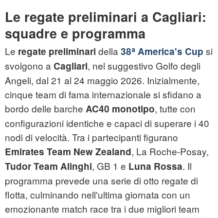
Le regate preliminari a Cagliari:
squadre e programma
Le
della
si
regate preliminari
38ᵃ America's Cup
svolgono a
, nel suggestivo Golfo degli
Cagliari
Angeli, dal 21 al 24 maggio 2026. Inizialmente,
cinque team di fama internazionale si sfidano a
bordo delle barche
, tutte con
AC40 monotipo
configurazioni identiche e capaci di superare i 40
nodi di velocità. Tra i partecipanti figurano
, La Roche-Posay,
Emirates Team New Zealand
, GB 1 e
. Il
Tudor Team Alinghi
Luna Rossa
programma prevede una serie di otto regate di
flotta, culminando nell'ultima giornata con un
emozionante match race tra i due migliori team