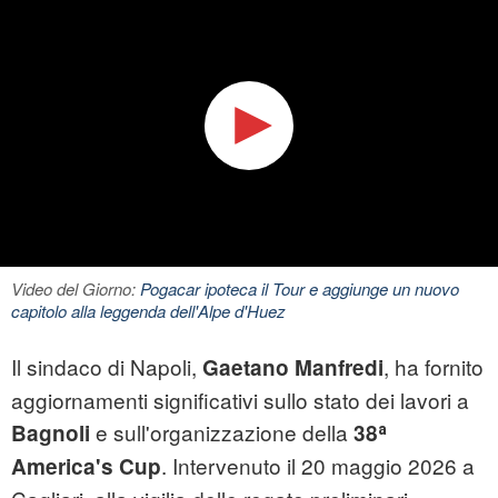
Video del Giorno:
Pogacar ipoteca il Tour e aggiunge un nuovo
capitolo alla leggenda dell'Alpe d'Huez
Il sindaco di Napoli,
, ha fornito
Gaetano Manfredi
aggiornamenti significativi sullo stato dei lavori a
e sull'organizzazione della
Bagnoli
38ᵃ
. Intervenuto il 20 maggio 2026 a
America's Cup