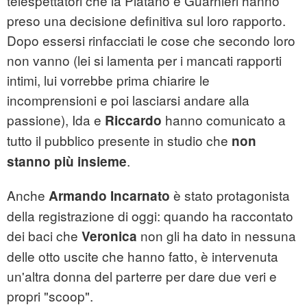
telespettatori che la Platano e Guarnieri hanno
preso una decisione definitiva sul loro rapporto.
Dopo essersi rinfacciati le cose che secondo loro
non vanno (lei si lamenta per i mancati rapporti
intimi, lui vorrebbe prima chiarire le
incomprensioni e poi lasciarsi andare alla
passione), Ida e
hanno comunicato a
Riccardo
tutto il pubblico presente in studio che
non
.
stanno più insieme
Anche
è stato protagonista
Armando Incarnato
della registrazione di oggi: quando ha raccontato
dei baci che
non gli ha dato in nessuna
Veronica
delle otto uscite che hanno fatto, è intervenuta
un'altra donna del parterre per dare due veri e
propri "scoop".