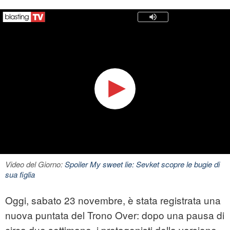
Video del Giorno:
Spoiler My sweet lie: Sevket scopre le bugie di
sua figlia
Oggi, sabato 23 novembre, è stata registrata una
nuova puntata del Trono Over: dopo una pausa di
circa due settimane, i protagonisti della versione