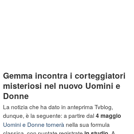
Gemma incontra i corteggiatori
misteriosi nel nuovo Uomini e
Donne
La notizia che ha dato in anteprima Tvblog,
dunque, è la seguente: a partire dal
4 maggio
Uomini e Donne tornerà
nella sua formula
classica, con puntate registrate
. A
in studio