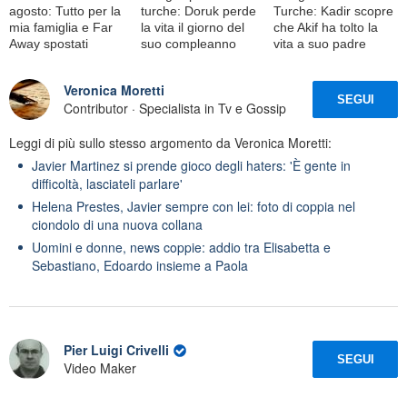
agosto: Tutto per la
turche: Doruk perde
Turche: Kadir scopre
mia famiglia e Far
la vita il giorno del
che Akif ha tolto la
Away spostati
suo compleanno
vita a suo padre
Veronica Moretti
SEGUI
Contributor · Specialista in Tv e Gossip
Leggi di più sullo stesso argomento da Veronica Moretti:
Javier Martinez si prende gioco degli haters: 'È gente in
difficoltà, lasciateli parlare'
Helena Prestes, Javier sempre con lei: foto di coppia nel
ciondolo di una nuova collana
Uomini e donne, news coppie: addio tra Elisabetta e
Sebastiano, Edoardo insieme a Paola
Pier Luigi Crivelli
SEGUI
Video Maker