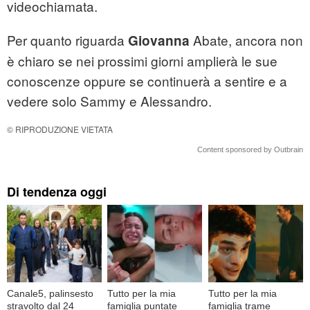
videochiamata.
Per quanto riguarda
Abate, ancora non
Giovanna
è chiaro se nei prossimi giorni amplierà le sue
conoscenze oppure se continuerà a sentire e a
vedere solo Sammy e Alessandro.
© RIPRODUZIONE VIETATA
Content sponsored by Outbrain
Di tendenza oggi
Canale5, palinsesto
Tutto per la mia
Tutto per la mia
stravolto dal 24
famiglia puntate
famiglia trame