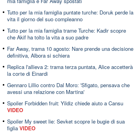
mia famiglia e Far Away spostati
Tutto per la mia famiglia puntate turche: Doruk perde la
vita il giorno del suo compleanno
Tutto per la mia famiglia trame Turche: Kadir scopre
che Akif ha tolto la vita a suo padre
Far Away, trama 10 agosto: Nare prende una decisione
definitiva, Albora si schiera
Replica l'allieva 2: trama terza puntata, Alice accetterà
la corte di Einardi
Gennaro Lillio contro Dal Moro: 'Sfigato, pensava che
avessi una relazione con Martina'
Spoiler Forbidden fruit: Yildiz chiede aiuto a Cansu
VIDEO
Spoiler My sweet lie: Sevket scopre le bugie di sua
figlia
VIDEO