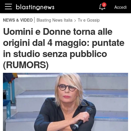
2
Accedi
NEWS & VIDEO
Blasting News Italia
>
Tv e Gossip
Uomini e Donne torna alle
origini dal 4 maggio: puntate
in studio senza pubblico
(RUMORS)