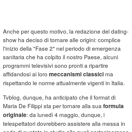
Anche per questo motivo, la redazione del dating-
show ha deciso di tornare alle origini: complice
l'inizio della "Fase 2" nel periodo di emergenza
sanitaria che ha colpito il nostro Paese, alcuni
programmi televisivi sono pronti a ripartire
affidandosi ai loro
ma
meccanismi classici
rispettando le norme attualmente vigenti in Italia.
Tvblog, dunque, ha anticipato che il format di
Maria De Filippi sta per tornare alla sua
formula
: da lunedì 4 maggio, dunque, i
originale
telespettatori dovrebbero assistere alla messa in
onda di puntate in studio alle quali parteciperanno