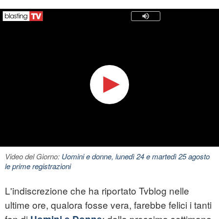
Video del Giorno:
Uomini e donne, lunedì 24 e martedì 25 agosto
le prime registrazioni
L'indiscrezione che ha riportato Tvblog nelle
ultime ore, qualora fosse vera, farebbe felici i tanti
fan di
: dalla prossima settimana,