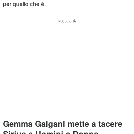
per quello che è.
Gemma Galgani mette a tacere
Sirius a Uomini e Donne