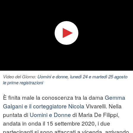
Video del Giorno:
Uomini e donne, lunedì 24 e martedì 25 agosto
le prime registrazioni
È finita male la conoscenza tra la dama
Gemma
Galgani e il corteggiatore Nicola
Vivarelli. Nella
puntata di
Uomini e Donne
di Maria De Filippi,
andata in onda il 15 settembre 2020, i due
partecipanti si sono attaccati a vicenda, arrivando