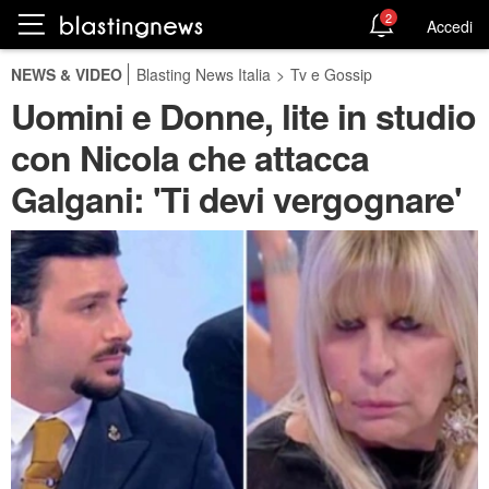
2
Accedi
NEWS & VIDEO
Blasting News Italia
>
Tv e Gossip
Uomini e Donne, lite in studio
con Nicola che attacca
Galgani: 'Ti devi vergognare'