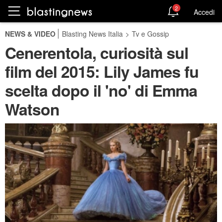
2
Accedi
NEWS & VIDEO
Blasting News Italia
>
Tv e Gossip
Cenerentola, curiosità sul
film del 2015: Lily James fu
scelta dopo il 'no' di Emma
Watson