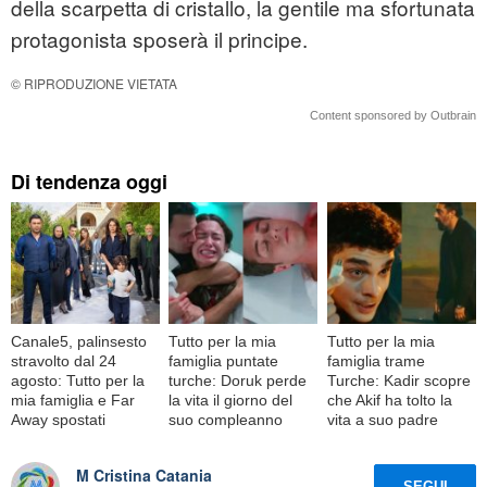
della scarpetta di cristallo, la gentile ma sfortunata
protagonista sposerà il principe.
© RIPRODUZIONE VIETATA
Content sponsored by Outbrain
Di tendenza oggi
Canale5, palinsesto
Tutto per la mia
Tutto per la mia
stravolto dal 24
famiglia puntate
famiglia trame
agosto: Tutto per la
turche: Doruk perde
Turche: Kadir scopre
mia famiglia e Far
la vita il giorno del
che Akif ha tolto la
Away spostati
suo compleanno
vita a suo padre
M Cristina Catania
SEGUI