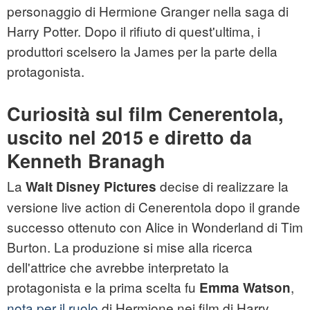
personaggio di Hermione Granger nella saga di
Harry Potter. Dopo il rifiuto di quest'ultima, i
produttori scelsero la James per la parte della
protagonista.
Curiosità sul film Cenerentola,
uscito nel 2015 e diretto da
Kenneth Branagh
La
decise di realizzare la
Walt Disney Pictures
versione live action di Cenerentola dopo il grande
successo ottenuto con Alice in Wonderland di Tim
Burton. La produzione si mise alla ricerca
dell'attrice che avrebbe interpretato la
protagonista e la prima scelta fu
,
Emma Watson
nota per il ruolo
di Hermione nei film di Harry