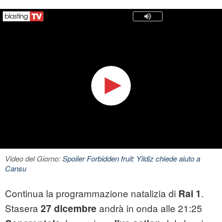
Video del Giorno:
Spoiler Forbidden fruit: Yildiz chiede aiuto a
Cansu
Continua la programmazione natalizia di
.
Rai 1
Stasera
andrà in onda alle 21:25
27 dicembre