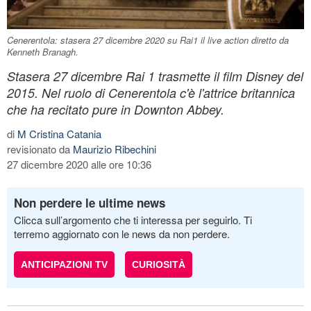
Cenerentola: stasera 27 dicembre 2020 su Rai1 il live action diretto da
Kenneth Branagh.
Stasera 27 dicembre Rai 1 trasmette il film Disney del
2015. Nel ruolo di Cenerentola c'è l'attrice britannica
che ha recitato pure in Downton Abbey.
di
M Cristina Catania
revisionato da
Maurizio Ribechini
27 dicembre 2020 alle ore 10:36
Non perdere le ultime news
Clicca sull’argomento che ti interessa per seguirlo. Ti
terremo aggiornato con le news da non perdere.
ANTICIPAZIONI TV
CURIOSITÀ