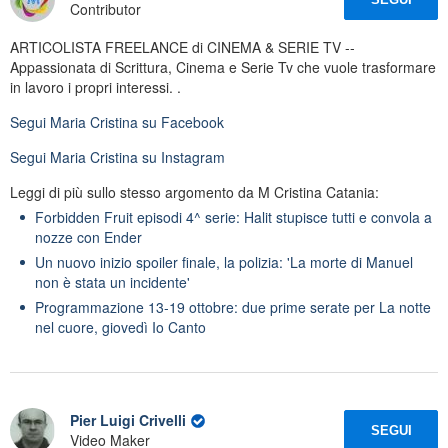
Contributor
ARTICOLISTA FREELANCE di CINEMA & SERIE TV --
Appassionata di Scrittura, Cinema e Serie Tv che vuole trasformare
in lavoro i propri interessi. .
Segui
Maria Cristina
su Facebook
Segui
Maria Cristina
su Instagram
Leggi di più sullo stesso argomento da M Cristina Catania:
Forbidden Fruit episodi 4^ serie: Halit stupisce tutti e convola a
nozze con Ender
Un nuovo inizio spoiler finale, la polizia: 'La morte di Manuel
non è stata un incidente'
Programmazione 13-19 ottobre: due prime serate per La notte
nel cuore, giovedì Io Canto
Pier Luigi Crivelli
SEGUI
Video Maker