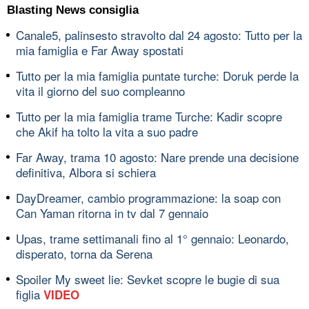
Blasting News consiglia
Canale5, palinsesto stravolto dal 24 agosto: Tutto per la
mia famiglia e Far Away spostati
Tutto per la mia famiglia puntate turche: Doruk perde la
vita il giorno del suo compleanno
Tutto per la mia famiglia trame Turche: Kadir scopre
che Akif ha tolto la vita a suo padre
Far Away, trama 10 agosto: Nare prende una decisione
definitiva, Albora si schiera
DayDreamer, cambio programmazione: la soap con
Can Yaman ritorna in tv dal 7 gennaio
Upas, trame settimanali fino al 1° gennaio: Leonardo,
disperato, torna da Serena
Spoiler My sweet lie: Sevket scopre le bugie di sua
figlia
VIDEO