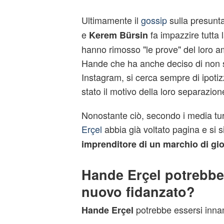
Ultimamente il
gossip
sulla presunta
e
fa impazzire tutta
Kerem Bürsin
hanno rimosso "le prove" del loro a
Hande che ha anche deciso di non s
Instagram, si cerca sempre di ipoti
stato il motivo della loro separazion
Nonostante ciò, secondo i media tu
Erçel
abbia già voltato pagina e si 
imprenditore di un marchio di gioi
Hande Erçel potrebbe
nuovo fidanzato?
potrebbe essersi inna
Hande Erçel