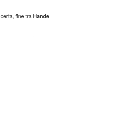
erta, fine tra
Hande