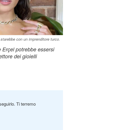
starebbe con un imprenditore turco.
 Erçel potrebbe essersi
tore dei gioielli
seguirlo. Ti terremo