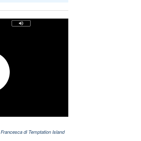
 Francesca di Temptation Island