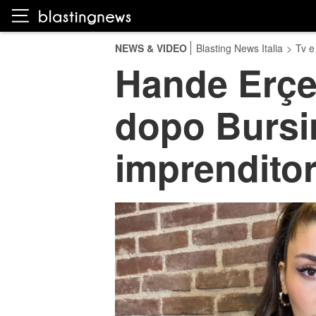
NEWS & VIDEO
Blasting News Italia
>
Tv e
Hande Erçel
dopo Bursi
imprenditor