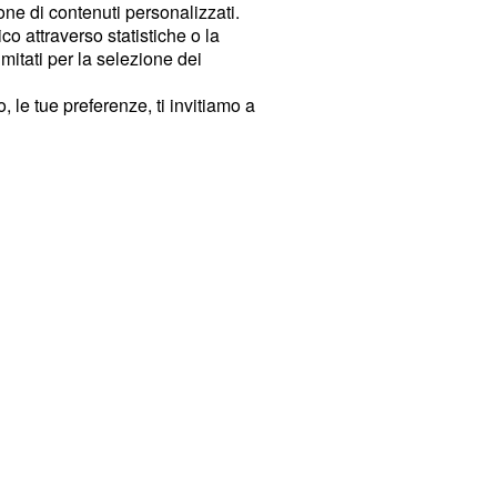
ione di contenuti personalizzati.
o attraverso statistiche o la
imitati per la selezione dei
 le tue preferenze, ti invitiamo a