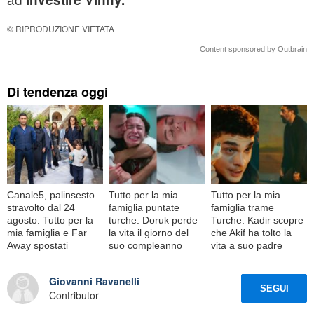
© RIPRODUZIONE VIETATA
Content sponsored by Outbrain
Di tendenza oggi
Canale5, palinsesto
Tutto per la mia
Tutto per la mia
stravolto dal 24
famiglia puntate
famiglia trame
agosto: Tutto per la
turche: Doruk perde
Turche: Kadir scopre
mia famiglia e Far
la vita il giorno del
che Akif ha tolto la
Away spostati
suo compleanno
vita a suo padre
Giovanni Ravanelli
SEGUI
Contributor