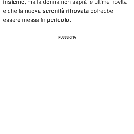
ma la donna non saprà le ultime novità
insieme,
e che la nuova
potrebbe
serenità ritrovata
essere messa in
pericolo.