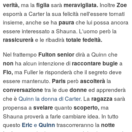
ma la
sarà
Inoltre
verità,
figlia
meravigliata.
Zoe
esporrà a Carter la sua felicità nell'essere tornati
insieme, anche se ha
che lui possa ancora
paura
essere interessato a Shauna. L'uomo però la
e le ribadirà
rassicurerà
totale fedeltà.
Nel frattempo
dirà a Quinn che
Fulton senior
ha alcun intenzione di
a
non
raccontare bugie
ma Fuller le risponderà che il segreto deve
Flo,
essere mantenuto.
però
la
Paris
ascolterà
tra le due
ed apprenderà
conversazione
donne
che è
Quinn la donna di Carter
. La
sarà
ragazza
propensa a
quanto
ma
svelare
scoperto,
Shauna proverà a farle cambiare idea. In tutto
questo
e
trascorreranno la
Eric
Quinn
notte