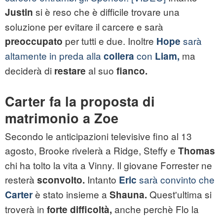
si è reso che è difficile trovare una
Justin
soluzione per evitare il carcere e sarà
per tutti e due. Inoltre
sarà
preoccupato
Hope
altamente in preda alla
con
ma
collera
Liam,
deciderà di
al suo
restare
fianco.
Carter fa la proposta di
matrimonio a Zoe
Secondo le anticipazioni televisive fino al 13
agosto, Brooke rivelerà a Ridge, Steffy e
Thomas
chi ha tolto la vita a Vinny. Il giovane Forrester ne
resterà
Intanto
sarà convinto che
sconvolto.
Eric
è stato insieme a
Quest'ultima si
Carter
Shauna.
troverà in
anche perchè Flo la
forte difficoltà,