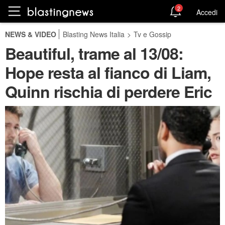
2
Accedi
NEWS & VIDEO
Blasting News Italia
>
Tv e Gossip
Beautiful, trame al 13/08:
Hope resta al fianco di Liam,
Quinn rischia di perdere Eric