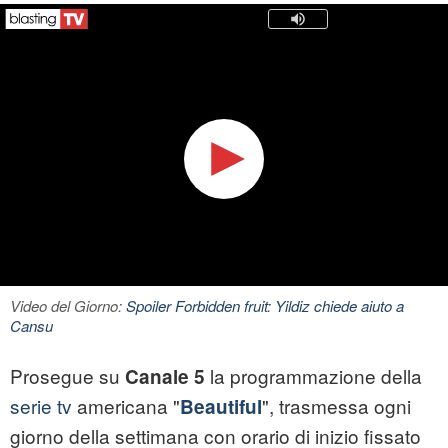
Video del Giorno:
Spoiler Forbidden fruit: Yildiz chiede aiuto a
Cansu
Prosegue su
la programmazione della
Canale 5
serie tv
americana "
", trasmessa ogni
Beautiful
giorno della settimana con orario di inizio fissato