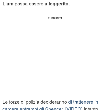
possa essere
Liam
alleggerito.
Le forze di polizia decideranno
di trattenere in
carcere entrambi gli Spencer.
[VIDEO]
Intanto