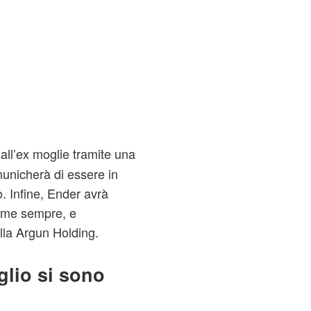
 all’ex moglie tramite una
municherà di essere in
o. Infine, Ender avrà
come sempre, e
alla Argun Holding.
iglio si sono