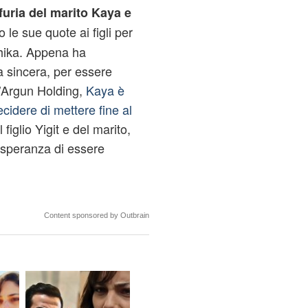
furia del marito Kaya e
o le sue quote ai figli per
Sahika. Appena ha
 sincera, per essere
l’Argun Holding,
Kaya è
cidere di mettere fine al
figlio Yigit e del marito,
 speranza di essere
Content sponsored by Outbrain