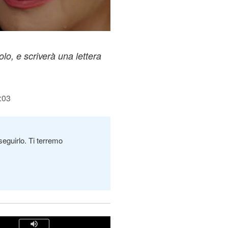
lo, e scriverà una lettera
:03
seguirlo. Ti terremo