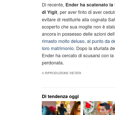
Di recente,
Ender ha scatenato la 
, per aver finto di aver cedut
di Yigit
evitare di restituirle alla cognata 
scoperto che sua moglie non è stata
ancora in possesso delle azioni del
rimasto molto deluso, al punto da de
loro matrimonio.
Dopo la sfuriata del 
Ender ha cercato di scusarsi con la
perdonata.
© RIPRODUZIONE VIETATA
Di tendenza oggi