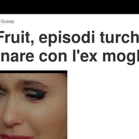
 Gossip
ruit, episodi turch
ornare con l'ex mog