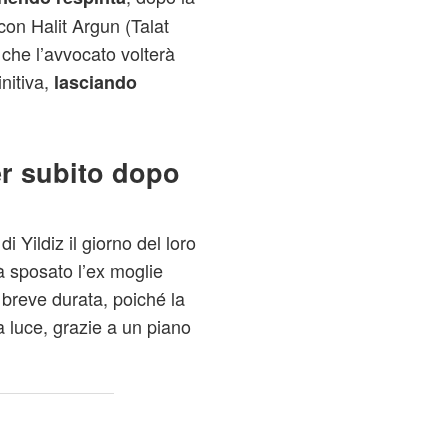
con Halit Argun (Talat
e che l’avvocato volterà
nitiva,
lasciando
er subito dopo
 Yildiz il giorno del loro
 sposato l’ex moglie
 breve durata, poiché la
a luce, grazie a un piano