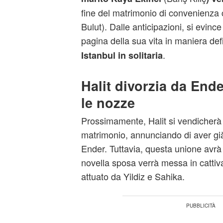
fine del matrimonio di convenienza 
Bulut). Dalle anticipazioni, si evinc
pagina della sua vita in maniera defi
.
Istanbul in solitaria
Halit divorzia da End
le nozze
Prossimamente, Halit si vendicherà di
matrimonio, annunciando di aver già
Ender. Tuttavia, questa unione avrà
novella sposa verrà messa in cattiv
attuato da Yildiz e Sahika.