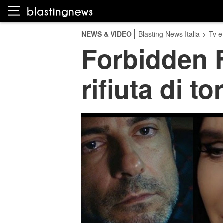
NEWS & VIDEO
Blasting News Italia
>
Tv e
Forbidden F
rifiuta di t