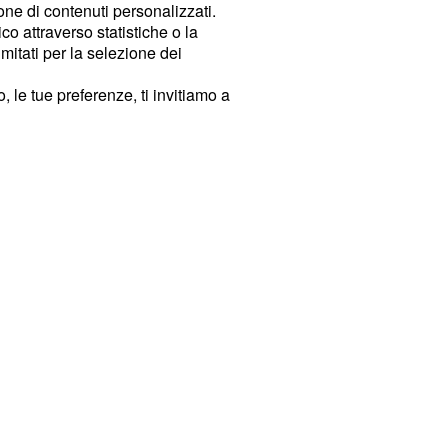
ione di contenuti personalizzati.
o attraverso statistiche o la
imitati per la selezione dei
 le tue preferenze, ti invitiamo a