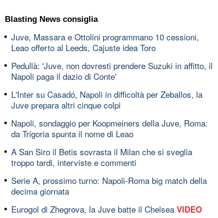
Blasting News consiglia
Juve, Massara e Ottolini programmano 10 cessioni,
Leao offerto al Leeds, Cajuste idea Toro
Pedullà: 'Juve, non dovresti prendere Suzuki in affitto, il
Napoli paga il dazio di Conte'
L'Inter su Casadó, Napoli in difficoltà per Zeballos, la
Juve prepara altri cinque colpi
Napoli, sondaggio per Koopmeiners della Juve, Roma:
da Trigoria spunta il nome di Leao
A San Siro il Betis sovrasta il Milan che si sveglia
troppo tardi, interviste e commenti
Serie A, prossimo turno: Napoli-Roma big match della
decima giornata
Eurogol di Zhegrova, la Juve batte il Chelsea
VIDEO