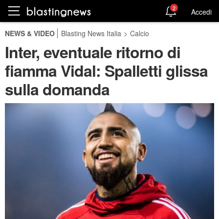
2
Accedi
NEWS & VIDEO
Blasting News Italia
>
Calcio
Inter, eventuale ritorno di
fiamma Vidal: Spalletti glissa
sulla domanda