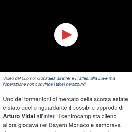
Video del Giorno:
Gonzalez all'Inter e Frattesi alla Juve ma
l'operazione non convince i tifosi nerazzurri
Uno dei tormentoni di mercato della scorsa estate
è stato quello riguardante il possibile approdo di
all'
Inter
. Il centrocampista cileno
Arturo Vidal
allora giocava nel Bayern Monaco e sembrava