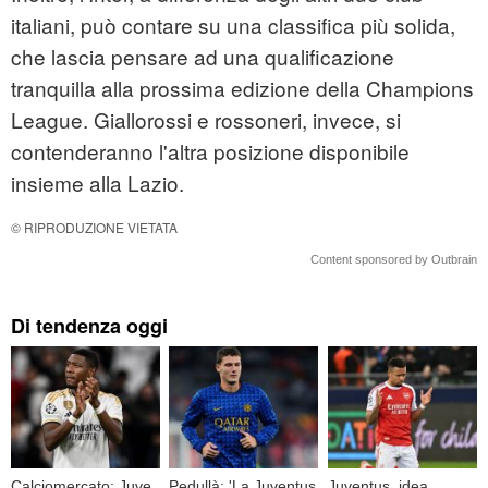
italiani, può contare su una classifica più solida,
che lascia pensare ad una qualificazione
tranquilla alla prossima edizione della Champions
League. Giallorossi e rossoneri, invece, si
contenderanno l'altra posizione disponibile
insieme alla Lazio.
© RIPRODUZIONE VIETATA
Content sponsored by Outbrain
Di tendenza oggi
Calciomercato: Juve
Pedullà: 'La Juventus
Juventus, idea