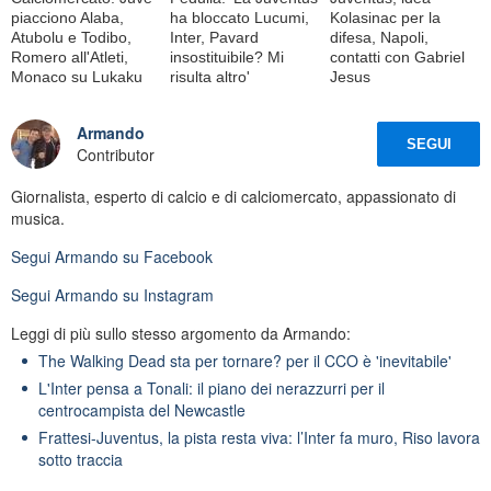
piacciono Alaba,
ha bloccato Lucumi,
Kolasinac per la
Atubolu e Todibo,
Inter, Pavard
difesa, Napoli,
Romero all'Atleti,
insostituibile? Mi
contatti con Gabriel
Monaco su Lukaku
risulta altro'
Jesus
Armando
SEGUI
Contributor
Giornalista, esperto di calcio e di calciomercato, appassionato di
musica.
Segui
Armando
su Facebook
Segui
Armando
su Instagram
Leggi di più sullo stesso argomento da Armando:
The Walking Dead sta per tornare? per il CCO è 'inevitabile'
L'Inter pensa a Tonali: il piano dei nerazzurri per il
centrocampista del Newcastle
Frattesi-Juventus, la pista resta viva: l’Inter fa muro, Riso lavora
sotto traccia