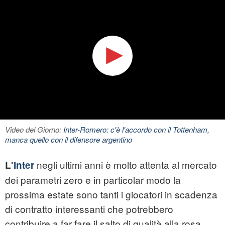
Video del Giorno:
Inter-Romero: c'è l'accordo con il Tottenham,
manca quello con il difensore argentino
negli ultimi anni è molto attenta al mercato
L'
Inter
dei parametri zero e in particolar modo la
prossima estate sono tanti i giocatori in scadenza
di contratto interessanti che potrebbero
contribuire a far fare il salto di qualità alla rosa