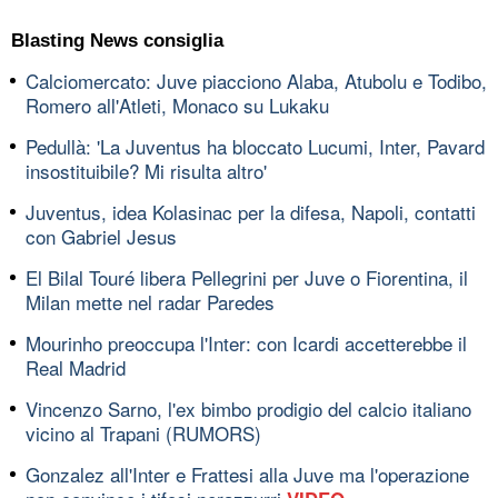
Blasting News consiglia
Calciomercato: Juve piacciono Alaba, Atubolu e Todibo,
Romero all'Atleti, Monaco su Lukaku
Pedullà: 'La Juventus ha bloccato Lucumi, Inter, Pavard
insostituibile? Mi risulta altro'
Juventus, idea Kolasinac per la difesa, Napoli, contatti
con Gabriel Jesus
El Bilal Touré libera Pellegrini per Juve o Fiorentina, il
Milan mette nel radar Paredes
Mourinho preoccupa l'Inter: con Icardi accetterebbe il
Real Madrid
Vincenzo Sarno, l'ex bimbo prodigio del calcio italiano
vicino al Trapani (RUMORS)
Gonzalez all'Inter e Frattesi alla Juve ma l'operazione