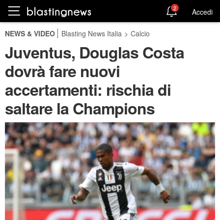
2
Accedi
NEWS & VIDEO
Blasting News Italia
>
Calcio
Juventus, Douglas Costa
dovrà fare nuovi
accertamenti: rischia di
saltare la Champions