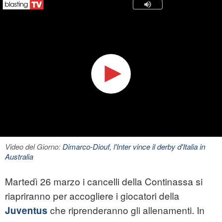
Video del Giorno:
Dimarco-Diouf, l'Inter vince il derby d'Italia in
Australia
Martedì 26 marzo i cancelli della Continassa si
riapriranno per accogliere i giocatori della
che riprenderanno gli allenamenti. In
Juventus