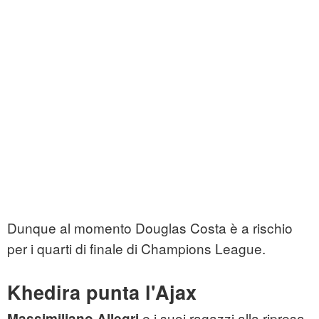
Dunque al momento Douglas Costa è a rischio
per i quarti di finale di Champions League.
Khedira punta l'Ajax
e i suoi ragazzi alla ripresa
Massimiliano Allegri