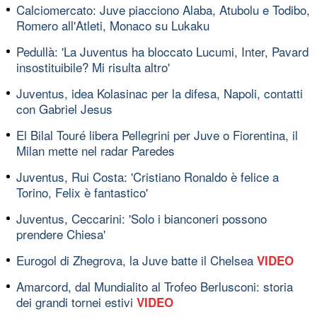
Calciomercato: Juve piacciono Alaba, Atubolu e Todibo,
Romero all'Atleti, Monaco su Lukaku
Pedullà: 'La Juventus ha bloccato Lucumi, Inter, Pavard
insostituibile? Mi risulta altro'
Juventus, idea Kolasinac per la difesa, Napoli, contatti
con Gabriel Jesus
El Bilal Touré libera Pellegrini per Juve o Fiorentina, il
Milan mette nel radar Paredes
Juventus, Rui Costa: 'Cristiano Ronaldo è felice a
Torino, Felix è fantastico'
Juventus, Ceccarini: 'Solo i bianconeri possono
prendere Chiesa'
Eurogol di Zhegrova, la Juve batte il Chelsea
VIDEO
Amarcord, dal Mundialito al Trofeo Berlusconi: storia
dei grandi tornei estivi
VIDEO