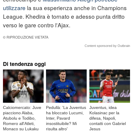
utilizzare
la sua esperienza anche in Champions
League. Khedira è tornato e adesso punta dritto
verso le gare contro l'Ajax.
© RIPRODUZIONE VIETATA
Content sponsored by Outbrain
Di tendenza oggi
Calciomercato: Juve
Pedullà: 'La Juventus
Juventus, idea
piacciono Alaba,
ha bloccato Lucumi,
Kolasinac per la
Atubolu e Todibo,
Inter, Pavard
difesa, Napoli,
Romero all'Atleti,
insostituibile? Mi
contatti con Gabriel
Monaco su Lukaku
risulta altro'
Jesus